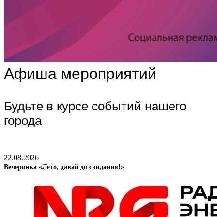
Афиша мероприятий
Будьте в курсе событий нашего
города
22.08.2026
Вечеринка «Лето, давай до свидания!»