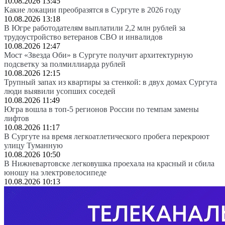
10.08.2026 13:45
Какие локации преобразятся в Сургуте в 2026 году
10.08.2026 13:18
В Югре работодателям выплатили 2,2 млн рублей за
трудоустройство ветеранов СВО и инвалидов
10.08.2026 12:47
Мост «Звезда Оби» в Сургуте получит архитектурную
подсветку за полмиллиарда рублей
10.08.2026 12:15
Трупный запах из квартиры за стенкой: в двух домах Сургута
люди выявили усопших соседей
10.08.2026 11:49
Югра вошла в топ-5 регионов России по темпам замены
лифтов
10.08.2026 11:17
В Сургуте на время легкоатлетического пробега перекроют
улицу Туманную
10.08.2026 10:50
В Нижневартовске легковушка проехала на красный и сбила
юношу на электровелосипеде
10.08.2026 10:13