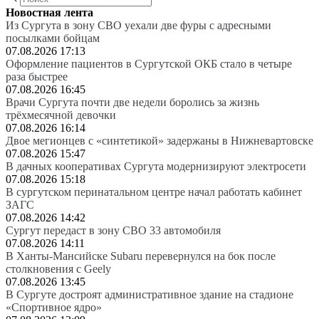
Новостная лента
Из Сургута в зону СВО уехали две фуры с адресными
посылками бойцам
07.08.2026 17:13
Оформление пациентов в Сургутской ОКБ стало в четыре
раза быстрее
07.08.2026 16:45
Врачи Сургута почти две недели боролись за жизнь
трёхмесячной девочки
07.08.2026 16:14
Двое мегионцев с «синтетикой» задержаны в Нижневартовске
07.08.2026 15:47
В дачных кооперативах Сургута модернизируют электросети
07.08.2026 15:18
В сургутском перинатальном центре начал работать кабинет
ЗАГС
07.08.2026 14:42
Сургут передаст в зону СВО 33 автомобиля
07.08.2026 14:11
В Ханты-Мансийске Subaru перевернулся на бок после
столкновения с Geely
07.08.2026 13:45
В Сургуте достроят административное здание на стадионе
«Спортивное ядро»