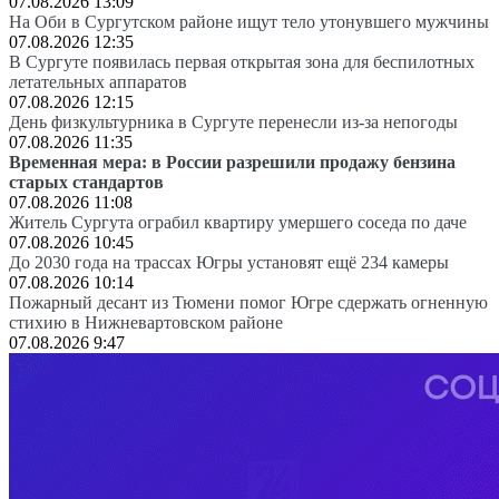
07.08.2026 13:09
На Оби в Сургутском районе ищут тело утонувшего мужчины
07.08.2026 12:35
В Сургуте появилась первая открытая зона для беспилотных
летательных аппаратов
07.08.2026 12:15
День физкультурника в Сургуте перенесли из-за непогоды
07.08.2026 11:35
Временная мера: в России разрешили продажу бензина
старых стандартов
07.08.2026 11:08
Житель Сургута ограбил квартиру умершего соседа по даче
07.08.2026 10:45
До 2030 года на трассах Югры установят ещё 234 камеры
07.08.2026 10:14
Пожарный десант из Тюмени помог Югре сдержать огненную
стихию в Нижневартовском районе
07.08.2026 9:47