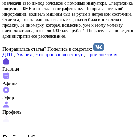
извлекали авто из-под обломков с помощью эвакуатора. Спецтехника
погрузила БМВ и отвезла на штрафстоянку. По предварительной
информации, водитель машины был за рулем в нетрезвом состоянии.
Отметим, что эта машина около месяца назад была выставлена на
продажу. За иномарку, которая, возможно, уже к этому моменту
сменила хозяина, просили 690 тысяч рублей. По факту аварии ведется
административное расследование.
Понравилась статья? Поделиcь в соцсетях:
ДТП
,
Авария
,
Что произошло сургут
,
Происшествия
Главная
Афиша
Эфир
Профиль