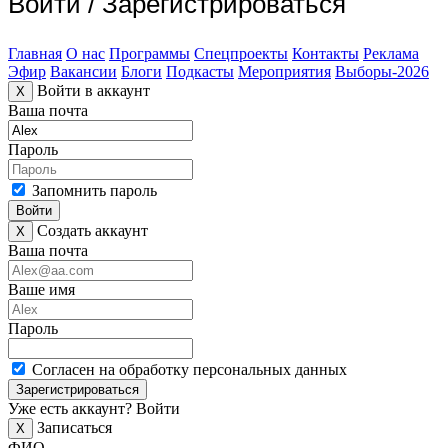
Войти
/
Зарегистрироваться
Главная
О нас
Программы
Спецпроекты
Контакты
Реклама
Эфир
Вакансии
Блоги
Подкасты
Мероприятия
Выборы-2026
Войти в аккаунт
X
Ваша почта
Пароль
Запомнить пароль
Войти
Создать аккаунт
X
Ваша почта
Ваше имя
Пароль
Согласен на обработку персональных данных
Зарегистрироваться
Уже есть аккаунт?
Войти
Записаться
X
ФИО