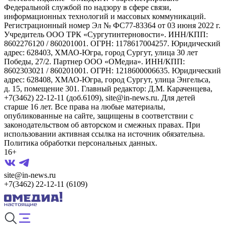
Федеральной службой по надзору в сфере связи,
информационных технологий и массовых коммуникаций.
Регистрационный номер Эл № ФС77-83364 от 03 июня 2022 г.
Учредитель ООО ТРК «Сургутинтерновости». ИНН/КПП:
8602276120 / 860201001. ОГРН: 1178617004257. Юридический
адрес: 628403, ХМАО-Югра, город Сургут, улица 30 лет
Победы, 27/2. Партнер ООО «ОМедиа». ИНН/КПП:
8602303021 / 860201001. ОГРН: 1218600006635. Юридический
адрес: 628408, ХМАО-Югра, город Сургут, улица Энгельса,
д. 15, помещение 301. Главный редактор: Д.М. Караченцева,
+7(3462) 22-12-11 (доб.6109), site@in-news.ru. Для детей
старше 16 лет. Все права на любые материалы,
опубликованные на сайте, защищены в соответствии с
законодательством об авторском и смежных правах. При
использовании активная ссылка на источник обязательна.
Политика обработки персональных данных.
16+
site@in-news.ru
+7(3462) 22-12-11 (6109)