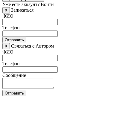
Уже есть аккаунт?
Войти
Записаться
X
ФИО
Телефон
Отправить
Связаться с Автором
X
ФИО
Телефон
Сообщение
Отправить