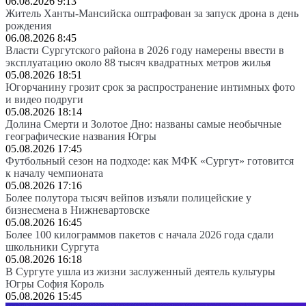
06.08.2026 9:13
Житель Ханты-Мансийска оштрафован за запуск дрона в день
рождения
06.08.2026 8:45
Власти Сургутского района в 2026 году намерены ввести в
эксплуатацию около 88 тысяч квадратных метров жилья
05.08.2026 18:51
Югорчанину грозит срок за распространение интимных фото
и видео подруги
05.08.2026 18:14
Долина Смерти и Золотое Дно: названы самые необычные
географические названия Югры
05.08.2026 17:45
Футбольный сезон на подходе: как МФК «Сургут» готовится
к началу чемпионата
05.08.2026 17:16
Более полутора тысяч вейпов изъяли полицейские у
бизнесмена в Нижневартовске
05.08.2026 16:45
Более 100 килограммов пакетов с начала 2026 года сдали
школьники Сургута
05.08.2026 16:18
В Сургуте ушла из жизни заслуженный деятель культуры
Югры София Король
05.08.2026 15:45