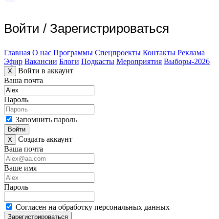
Войти
/
Зарегистрироваться
Главная
О нас
Программы
Спецпроекты
Контакты
Реклама
Эфир
Вакансии
Блоги
Подкасты
Мероприятия
Выборы-2026
Войти в аккаунт
X
Ваша почта
Пароль
Запомнить пароль
Войти
Создать аккаунт
X
Ваша почта
Ваше имя
Пароль
Согласен на обработку персональных данных
Зарегистрироваться