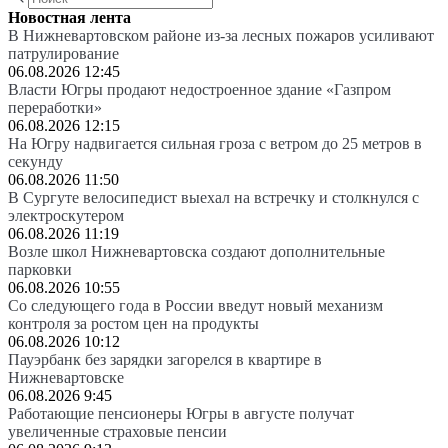
Новостная лента
В Нижневартовском районе из-за лесных пожаров усиливают
патрулирование
06.08.2026 12:45
Власти Югры продают недостроенное здание «Газпром
переработки»
06.08.2026 12:15
На Югру надвигается сильная гроза с ветром до 25 метров в
секунду
06.08.2026 11:50
В Сургуте велосипедист выехал на встречку и столкнулся с
электроскутером
06.08.2026 11:19
Возле школ Нижневартовска создают дополнительные
парковки
06.08.2026 10:55
Со следующего года в России введут новый механизм
контроля за ростом цен на продукты
06.08.2026 10:12
Пауэрбанк без зарядки загорелся в квартире в
Нижневартовске
06.08.2026 9:45
Работающие пенсионеры Югры в августе получат
увеличенные страховые пенсии