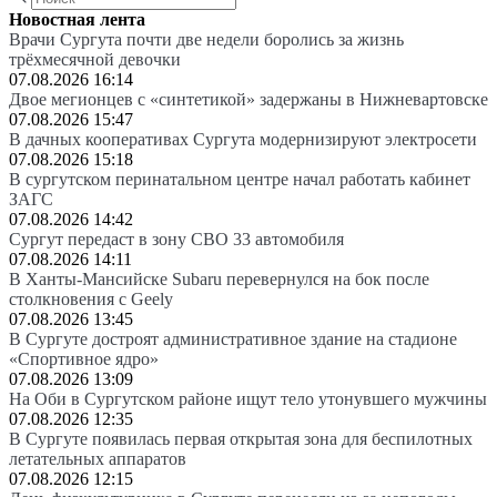
Новостная лента
Врачи Сургута почти две недели боролись за жизнь
трёхмесячной девочки
07.08.2026 16:14
Двое мегионцев с «синтетикой» задержаны в Нижневартовске
07.08.2026 15:47
В дачных кооперативах Сургута модернизируют электросети
07.08.2026 15:18
В сургутском перинатальном центре начал работать кабинет
ЗАГС
07.08.2026 14:42
Сургут передаст в зону СВО 33 автомобиля
07.08.2026 14:11
В Ханты-Мансийске Subaru перевернулся на бок после
столкновения с Geely
07.08.2026 13:45
В Сургуте достроят административное здание на стадионе
«Спортивное ядро»
07.08.2026 13:09
На Оби в Сургутском районе ищут тело утонувшего мужчины
07.08.2026 12:35
В Сургуте появилась первая открытая зона для беспилотных
летательных аппаратов
07.08.2026 12:15