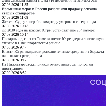
День физкультурника в Сургуте перенесли из-за непогоды
07.08.2026 11:35
Временная мера: в России разрешили продажу бензина
старых стандартов
07.08.2026 11:08
Житель Сургута ограбил квартиру умершего соседа по даче
07.08.2026 10:45
До 2030 года на трассах Югры установят ещё 234 камеры
07.08.2026 10:14
Пожарный десант из Тюмени помог Югре сдержать огненную
стихию в Нижневартовском районе
07.08.2026 9:47
Власти Югры выделили дополнительные средства из бюджета
на выплаты резервистам
07.08.2026 9:17
Из Нижневартовска принудительно выдворят полсотни
иностранцев
07.08.2026 8:52