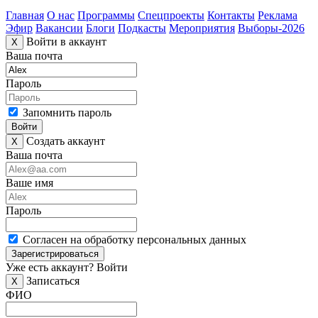
Главная
О нас
Программы
Спецпроекты
Контакты
Реклама
Эфир
Вакансии
Блоги
Подкасты
Мероприятия
Выборы-2026
Войти в аккаунт
X
Ваша почта
Пароль
Запомнить пароль
Войти
Создать аккаунт
X
Ваша почта
Ваше имя
Пароль
Согласен на обработку персональных данных
Зарегистрироваться
Уже есть аккаунт?
Войти
Записаться
X
ФИО