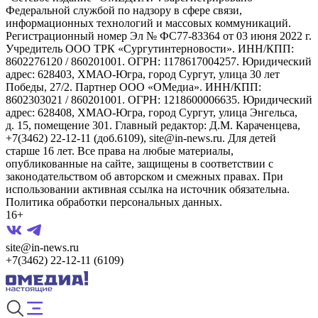
Федеральной службой по надзору в сфере связи,
информационных технологий и массовых коммуникаций.
Регистрационный номер Эл № ФС77-83364 от 03 июня 2022 г.
Учредитель ООО ТРК «Сургутинтерновости». ИНН/КПП:
8602276120 / 860201001. ОГРН: 1178617004257. Юридический
адрес: 628403, ХМАО-Югра, город Сургут, улица 30 лет
Победы, 27/2. Партнер ООО «ОМедиа». ИНН/КПП:
8602303021 / 860201001. ОГРН: 1218600006635. Юридический
адрес: 628408, ХМАО-Югра, город Сургут, улица Энгельса,
д. 15, помещение 301. Главный редактор: Д.М. Караченцева,
+7(3462) 22-12-11 (доб.6109), site@in-news.ru. Для детей
старше 16 лет. Все права на любые материалы,
опубликованные на сайте, защищены в соответствии с
законодательством об авторском и смежных правах. При
использовании активная ссылка на источник обязательна.
Политика обработки персональных данных.
16+
site@in-news.ru
+7(3462) 22-12-11 (6109)