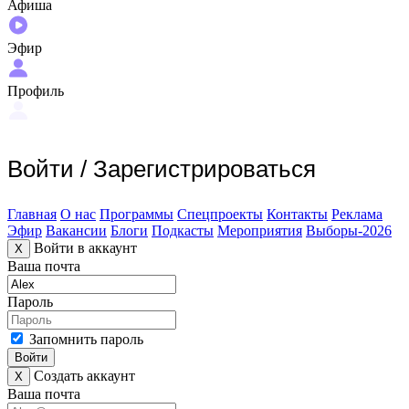
Афиша
Эфир
Профиль
Войти
/
Зарегистрироваться
Главная
О нас
Программы
Спецпроекты
Контакты
Реклама
Эфир
Вакансии
Блоги
Подкасты
Мероприятия
Выборы-2026
Войти в аккаунт
X
Ваша почта
Пароль
Запомнить пароль
Войти
Создать аккаунт
X
Ваша почта