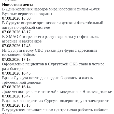
Новостная лента
В День коренных народов мира югорский фильм «Вуся
Вулаты» вернется на экраны
07.08.2026 18:50
В Сургуте впервые организовали детский баскетбольный
лагерь по сербской системе
07.08.2026 18:17
В ХМАО быстрее всего растут зарплаты у нефтяников,
аграриев и вахтовиков
07.08.2026 17:45
Из Сургута в зону СВО уехали две фуры с адресными
посылками бойцам
07.08.2026 17:13
Оформление пациентов в Сургутской ОКБ стало в четыре
раза быстрее
07.08.2026 16:45
Врачи Сургута почти две недели боролись за жизнь
трёхмесячной девочки
07.08.2026 16:14
Двое мегионцев с «синтетикой» задержаны в Нижневартовске
07.08.2026 15:47
В дачных кооперативах Сургута модернизируют электросети
07.08.2026 15:18
В сургутском перинатальном центре начал работать кабинет