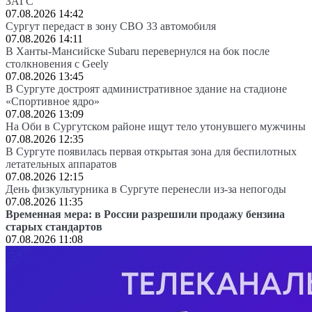
ЗАГС
07.08.2026 14:42
Сургут передаст в зону СВО 33 автомобиля
07.08.2026 14:11
В Ханты-Мансийске Subaru перевернулся на бок после
столкновения с Geely
07.08.2026 13:45
В Сургуте достроят административное здание на стадионе
«Спортивное ядро»
07.08.2026 13:09
На Оби в Сургутском районе ищут тело утонувшего мужчины
07.08.2026 12:35
В Сургуте появилась первая открытая зона для беспилотных
летательных аппаратов
07.08.2026 12:15
День физкультурника в Сургуте перенесли из-за непогоды
07.08.2026 11:35
Временная мера: в России разрешили продажу бензина
старых стандартов
07.08.2026 11:08