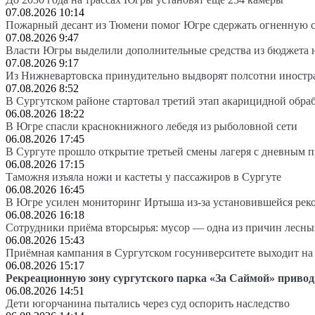
07.08.2026 10:14
Пожарный десант из Тюмени помог Югре сдержать огненную 
07.08.2026 9:47
Власти Югры выделили дополнительные средства из бюджета 
07.08.2026 9:17
Из Нижневартовска принудительно выдворят полсотни иностр
07.08.2026 8:52
В Сургутском районе стартовал третий этап акарицидной обра
06.08.2026 18:22
В Югре спасли краснокнижного лебедя из рыболовной сети
06.08.2026 17:45
В Сургуте прошло открытие третьей смены лагеря с дневным 
06.08.2026 17:15
Таможня изъяла ножи и кастеты у пассажиров в Сургуте
06.08.2026 16:45
В Югре усилен мониторинг Иртыша из-за установившейся рек
06.08.2026 16:18
Сотрудники приёма вторсырья: мусор — одна из причин лесн
06.08.2026 15:43
Приёмная кампания в Сургутском госуниверситете выходит 
06.08.2026 15:17
Рекреационную зону сургутского парка «За Саймой» привод
06.08.2026 14:51
Дети югорчанина пытались через суд оспорить наследство