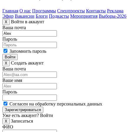
Главная
О нас
Программы
Спецпроекты
Контакты
Реклама
Эфир
Вакансии
Блоги
Подкасты
Мероприятия
Выборы-2026
Войти в аккаунт
X
Ваша почта
Пароль
Запомнить пароль
Войти
Создать аккаунт
X
Ваша почта
Ваше имя
Пароль
Согласен на обработку персональных данных
Зарегистрироваться
Уже есть аккаунт?
Войти
Записаться
X
ФИО