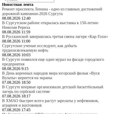
Новостная лента
Ремонт проспекта Ленина - одно из главных достижений
дорожной кампании-2026 Сургута
08.08.2026 12:40
В Сургутском районе открылась выставка к 150-летию
Николая Рериха
08.08.2026 11:59
В Русскинской завершилась третья смена лагеря «Кар-Тохи»
08.08.2026 11:00
Сургутские ученые исследуют, как добыть
трудноизвлекаемую нефть
08.08.2026 10:03
В Сургуте появился еще один мурал на фасаде городского
предприятия
08.08.2026 9:15
В День коренных народов мира югорский фильм «Вуся
Вулаты» вернется на экраны
07.08.2026 18:50
В Сургуте впервые организовали детский баскетбольный
лагерь по сербской системе
07.08.2026 18:17
В ХМАО быстрее всего растут зарплаты у нефтяников,
аграриев и вахтовиков
07.08.2026 17:45