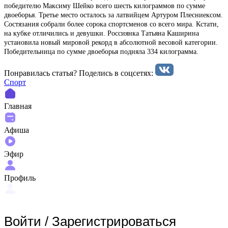
победителю Максиму Шейко всего шесть килограммов по сумме
двоеборья. Третье место осталось за латвийцем Артуром Плесниексом.
Состязания собрали более сорока спортсменов со всего мира. Кстати,
на кубке отличились и девушки. Россиянка Татьяна Каширина
установила новый мировой рекорд в абсолютной весовой категории.
Победительница по сумме двоеборья подняла 334 килограмма.
Понравилась статья? Поделиcь в соцсетях:
Спорт
Главная
Афиша
Эфир
Профиль
Войти
/
Зарегистрироваться