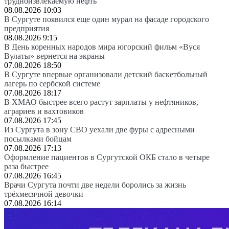
трудноизвлекаемую нефть
08.08.2026 10:03
В Сургуте появился еще один мурал на фасаде городского
предприятия
08.08.2026 9:15
В День коренных народов мира югорский фильм «Вуся
Вулаты» вернется на экраны
07.08.2026 18:50
В Сургуте впервые организовали детский баскетбольный
лагерь по сербской системе
07.08.2026 18:17
В ХМАО быстрее всего растут зарплаты у нефтяников,
аграриев и вахтовиков
07.08.2026 17:45
Из Сургута в зону СВО уехали две фуры с адресными
посылками бойцам
07.08.2026 17:13
Оформление пациентов в Сургутской ОКБ стало в четыре
раза быстрее
07.08.2026 16:45
Врачи Сургута почти две недели боролись за жизнь
трёхмесячной девочки
07.08.2026 16:14