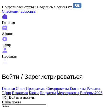
Понравилась статья? Поделиcь в соцсетях:
Спасение
,
Здоровье
Главная
Афиша
Эфир
Профиль
Войти
/
Зарегистрироваться
Главная
О нас
Программы
Спецпроекты
Контакты
Реклама
Эфир
Вакансии
Блоги
Подкасты
Мероприятия
Выборы-2026
Войти в аккаунт
X
Ваша почта