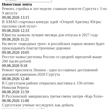
Новостная лента
Ремонт, стройка и лот недели: главные новости Сургута с 3 по
9 августа
09.08.2026 13:15
В ХМАО стартовал конкурс идей «Открой Арктику Югры:
проложи свой путь!»
09.08.2026 12:33
Юристы назвали лучшие месяцы для отпуска в 2027 году
09.08.2026 11:21
На месте «народных троп» в российских парках можно будет
прокладывать благоустроенные дорожки
09.08.2026 10:05
Росстат назвал регионы России со средней зарплатой выше
200 тысяч рублей
09.08.2026 9:18
Ремонт проспекта Ленина - одно из главных достижений
дорожной кампании-2026 Сургута
08.08.2026 12:40
В Сургутском районе открылась выставка к 150-летию
Николая Рериха
08.08.2026 11:59
В Русскинской завершилась третья смена лагеря «Кар-Тохи»
08.08.2026 11:00
Сургутские ученые исследуют, как добыть