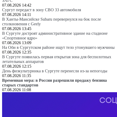
ЗАГС
07.08.2026 14:42
Сургут передаст в зону СВО 33 автомобиля
07.08.2026 14:11
В Ханты-Мансийске Subaru перевернулся на бок после
столкновения с Geely
07.08.2026 13:45
В Сургуте достроят административное здание на стадионе
«Спортивное ядро»
07.08.2026 13:09
На Оби в Сургутском районе ищут тело утонувшего мужчины
07.08.2026 12:35
В Сургуте появилась первая открытая зона для беспилотных
летательных аппаратов
07.08.2026 12:15
День физкультурника в Сургуте перенесли из-за непогоды
07.08.2026 11:35
Временная мера: в России разрешили продажу бензина
старых стандартов
07.08.2026 11:08