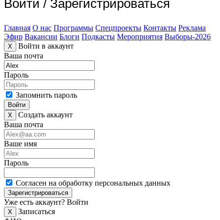
Войти
/
Зарегистрироваться
Главная
О нас
Программы
Спецпроекты
Контакты
Реклама
Эфир
Вакансии
Блоги
Подкасты
Мероприятия
Выборы-2026
Войти в аккаунт
X
Ваша почта
Пароль
Запомнить пароль
Войти
Создать аккаунт
X
Ваша почта
Ваше имя
Пароль
Согласен на обработку персональных данных
Зарегистрироваться
Уже есть аккаунт?
Войти
Записаться
X