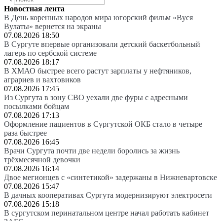
Новостная лента
В День коренных народов мира югорский фильм «Вуся
Вулаты» вернется на экраны
07.08.2026 18:50
В Сургуте впервые организовали детский баскетбольный
лагерь по сербской системе
07.08.2026 18:17
В ХМАО быстрее всего растут зарплаты у нефтяников,
аграриев и вахтовиков
07.08.2026 17:45
Из Сургута в зону СВО уехали две фуры с адресными
посылками бойцам
07.08.2026 17:13
Оформление пациентов в Сургутской ОКБ стало в четыре
раза быстрее
07.08.2026 16:45
Врачи Сургута почти две недели боролись за жизнь
трёхмесячной девочки
07.08.2026 16:14
Двое мегионцев с «синтетикой» задержаны в Нижневартовске
07.08.2026 15:47
В дачных кооперативах Сургута модернизируют электросети
07.08.2026 15:18
В сургутском перинатальном центре начал работать кабинет