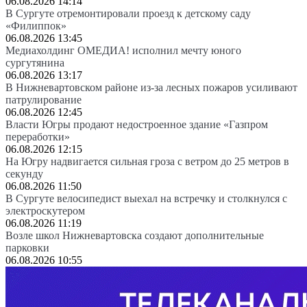
06.08.2026 14:14
В Сургуте отремонтировали проезд к детскому саду
«Филиппок»
06.08.2026 13:45
Медиахолдинг ОМЕДИА! исполнил мечту юного
сургутянина
06.08.2026 13:17
В Нижневартовском районе из-за лесных пожаров усиливают
патрулирование
06.08.2026 12:45
Власти Югры продают недостроенное здание «Газпром
переработки»
06.08.2026 12:15
На Югру надвигается сильная гроза с ветром до 25 метров в
секунду
06.08.2026 11:50
В Сургуте велосипедист выехал на встречку и столкнулся с
электроскутером
06.08.2026 11:19
Возле школ Нижневартовска создают дополнительные
парковки
06.08.2026 10:55