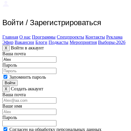
Войти
/
Зарегистрироваться
Главная
О нас
Программы
Спецпроекты
Контакты
Реклама
Эфир
Вакансии
Блоги
Подкасты
Мероприятия
Выборы-2026
Войти в аккаунт
X
Ваша почта
Пароль
Запомнить пароль
Войти
Создать аккаунт
X
Ваша почта
Ваше имя
Пароль
Согласен на обработку персональных данных