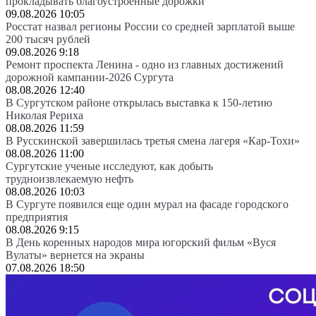
прокладывать благоустроенные дорожки
09.08.2026 10:05
Росстат назвал регионы России со средней зарплатой выше
200 тысяч рублей
09.08.2026 9:18
Ремонт проспекта Ленина - одно из главных достижений
дорожной кампании-2026 Сургута
08.08.2026 12:40
В Сургутском районе открылась выставка к 150-летию
Николая Рериха
08.08.2026 11:59
В Русскинской завершилась третья смена лагеря «Кар-Тохи»
08.08.2026 11:00
Сургутские ученые исследуют, как добыть
трудноизвлекаемую нефть
08.08.2026 10:03
В Сургуте появился еще один мурал на фасаде городского
предприятия
08.08.2026 9:15
В День коренных народов мира югорский фильм «Вуся
Вулаты» вернется на экраны
07.08.2026 18:50