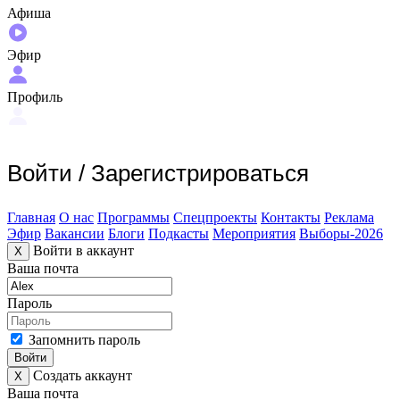
Афиша
Эфир
Профиль
Войти
/
Зарегистрироваться
Главная
О нас
Программы
Спецпроекты
Контакты
Реклама
Эфир
Вакансии
Блоги
Подкасты
Мероприятия
Выборы-2026
Войти в аккаунт
X
Ваша почта
Пароль
Запомнить пароль
Войти
Создать аккаунт
X
Ваша почта