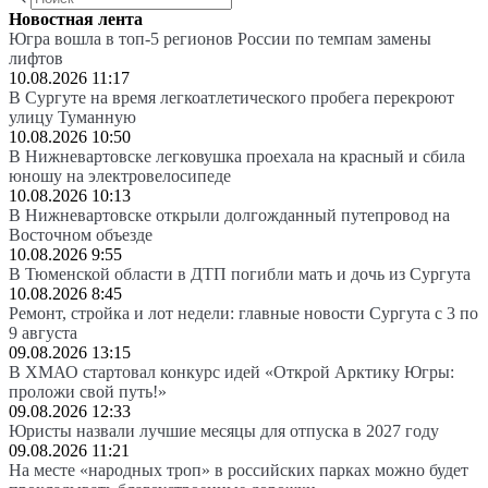
Новостная лента
Югра вошла в топ-5 регионов России по темпам замены
лифтов
10.08.2026 11:17
В Сургуте на время легкоатлетического пробега перекроют
улицу Туманную
10.08.2026 10:50
В Нижневартовске легковушка проехала на красный и сбила
юношу на электровелосипеде
10.08.2026 10:13
В Нижневартовске открыли долгожданный путепровод на
Восточном объезде
10.08.2026 9:55
В Тюменской области в ДТП погибли мать и дочь из Сургута
10.08.2026 8:45
Ремонт, стройка и лот недели: главные новости Сургута с 3 по
9 августа
09.08.2026 13:15
В ХМАО стартовал конкурс идей «Открой Арктику Югры:
проложи свой путь!»
09.08.2026 12:33
Юристы назвали лучшие месяцы для отпуска в 2027 году
09.08.2026 11:21
На месте «народных троп» в российских парках можно будет