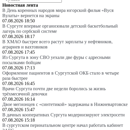
Новостная лента
В День коренных народов мира югорский фильм «Вуся
Вулаты» вернется на экраны
07.08.2026 18:50
В Сургуте впервые организовали детский баскетбольный
лагерь по сербской системе
07.08.2026 18:17
В ХМАО быстрее всего растут зарплаты у нефтяников,
аграриев и вахтовиков
07.08.2026 17:45
Из Сургута в зону СВО уехали две фуры с адресными
посылками бойцам
07.08.2026 17:13
Оформление пациентов в Сургутской ОКБ стало в четыре
раза быстрее
07.08.2026 16:45
Врачи Сургута почти две недели боролись за жизнь
трёхмесячной девочки
07.08.2026 16:14
Двое мегионцев с «синтетикой» задержаны в Нижневартовске
07.08.2026 15:47
В дачных кооперативах Сургута модернизируют электросети
07.08.2026 15:18
В сургутском перинатальном центре начал работать кабинет