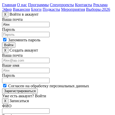
Главная
О нас
Программы
Спецпроекты
Контакты
Реклама
Эфир
Вакансии
Блоги
Подкасты
Мероприятия
Выборы-2026
Войти в аккаунт
X
Ваша почта
Пароль
Запомнить пароль
Войти
Создать аккаунт
X
Ваша почта
Ваше имя
Пароль
Согласен на обработку персональных данных
Зарегистрироваться
Уже есть аккаунт?
Войти
Записаться
X
ФИО