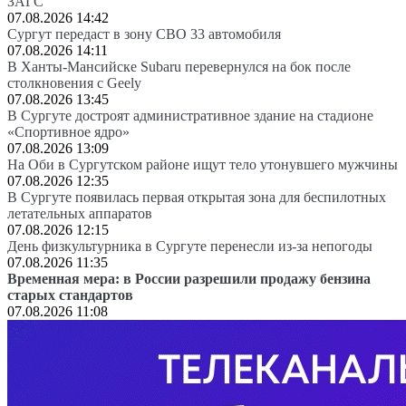
ЗАГС
07.08.2026 14:42
Сургут передаст в зону СВО 33 автомобиля
07.08.2026 14:11
В Ханты-Мансийске Subaru перевернулся на бок после
столкновения с Geely
07.08.2026 13:45
В Сургуте достроят административное здание на стадионе
«Спортивное ядро»
07.08.2026 13:09
На Оби в Сургутском районе ищут тело утонувшего мужчины
07.08.2026 12:35
В Сургуте появилась первая открытая зона для беспилотных
летательных аппаратов
07.08.2026 12:15
День физкультурника в Сургуте перенесли из-за непогоды
07.08.2026 11:35
Временная мера: в России разрешили продажу бензина
старых стандартов
07.08.2026 11:08