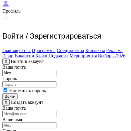
Профиль
Войти
/
Зарегистрироваться
Главная
О нас
Программы
Спецпроекты
Контакты
Реклама
Эфир
Вакансии
Блоги
Подкасты
Мероприятия
Выборы-2026
Войти в аккаунт
X
Ваша почта
Пароль
Запомнить пароль
Войти
Создать аккаунт
X
Ваша почта
Ваше имя
Пароль