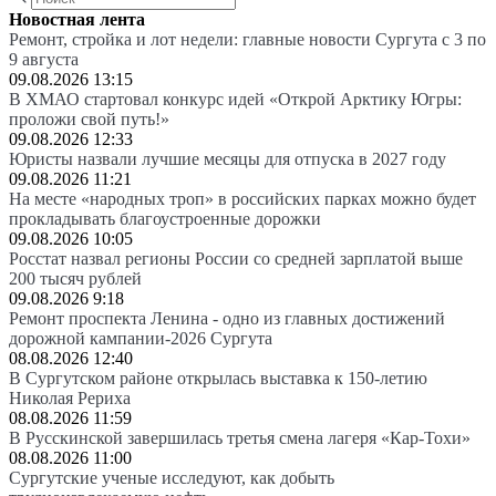
Новостная лента
Ремонт, стройка и лот недели: главные новости Сургута с 3 по
9 августа
09.08.2026 13:15
В ХМАО стартовал конкурс идей «Открой Арктику Югры:
проложи свой путь!»
09.08.2026 12:33
Юристы назвали лучшие месяцы для отпуска в 2027 году
09.08.2026 11:21
На месте «народных троп» в российских парках можно будет
прокладывать благоустроенные дорожки
09.08.2026 10:05
Росстат назвал регионы России со средней зарплатой выше
200 тысяч рублей
09.08.2026 9:18
Ремонт проспекта Ленина - одно из главных достижений
дорожной кампании-2026 Сургута
08.08.2026 12:40
В Сургутском районе открылась выставка к 150-летию
Николая Рериха
08.08.2026 11:59
В Русскинской завершилась третья смена лагеря «Кар-Тохи»
08.08.2026 11:00
Сургутские ученые исследуют, как добыть