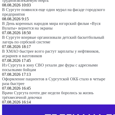
трудноизвлекаемую нефть
08.08.2026 10:03
В Сургуте появился еще один мурал на фасаде городского
предприятия
08.08.2026 9:15
В День коренных народов мира югорский фильм «Вуся
Вулаты» вернется на экраны
07.08.2026 18:50
В Сургуте впервые организовали детский баскетбольный
лагерь по сербской системе
07.08.2026 18:17
В ХМАО быстрее всего растут зарплаты у нефтяников,
аграриев и вахтовиков
07.08.2026 17:45
Из Сургута в зону СВО уехали две фуры с адресными
посылками бойцам
07.08.2026 17:13
Оформление пациентов в Сургутской ОКБ стало в четыре
раза быстрее
07.08.2026 16:45
Врачи Сургута почти две недели боролись за жизнь
трёхмесячной девочки
07.08.2026 16:14