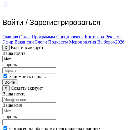
Войти
/
Зарегистрироваться
Главная
О нас
Программы
Спецпроекты
Контакты
Реклама
Эфир
Вакансии
Блоги
Подкасты
Мероприятия
Выборы-2026
Войти в аккаунт
X
Ваша почта
Пароль
Запомнить пароль
Войти
Создать аккаунт
X
Ваша почта
Ваше имя
Пароль
Согласен на обработку персональных данных