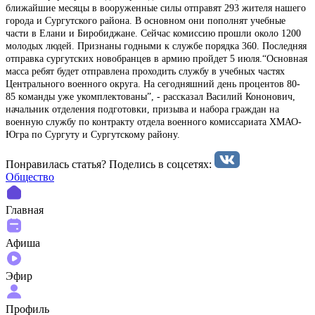
ближайшие месяцы в вооруженные силы отправят 293 жителя нашего
города и Сургутского района. В основном они пополнят учебные
части в Елани и Биробиджане. Сейчас комиссию прошли около 1200
молодых людей. Признаны годными к службе порядка 360. Последняя
отправка сургутских новобранцев в армию пройдет 5 июля.“Основная
масса ребят будет отправлена проходить службу в учебных частях
Центрального военного округа. На сегодняшний день процентов 80-
85 команды уже укомплектованы”, - рассказал Василий Кононович,
начальник отделения подготовки, призыва и набора граждан на
военную службу по контракту отдела военного комиссариата ХМАО-
Югра по Сургуту и Сургутскому району.
Понравилась статья? Поделиcь в соцсетях:
Общество
Главная
Афиша
Эфир
Профиль