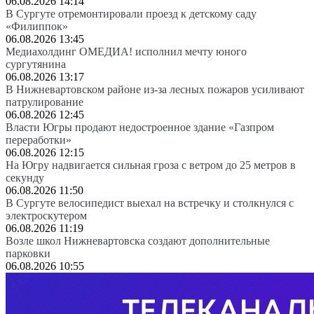
06.08.2026 14:14
В Сургуте отремонтировали проезд к детскому саду
«Филиппок»
06.08.2026 13:45
Медиахолдинг ОМЕДИА! исполнил мечту юного
сургутянина
06.08.2026 13:17
В Нижневартовском районе из-за лесных пожаров усиливают
патрулирование
06.08.2026 12:45
Власти Югры продают недостроенное здание «Газпром
переработки»
06.08.2026 12:15
На Югру надвигается сильная гроза с ветром до 25 метров в
секунду
06.08.2026 11:50
В Сургуте велосипедист выехал на встречку и столкнулся с
электроскутером
06.08.2026 11:19
Возле школ Нижневартовска создают дополнительные
парковки
06.08.2026 10:55