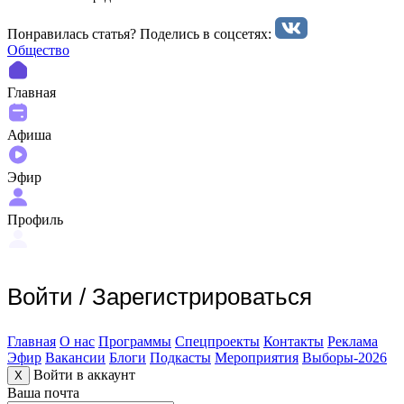
Понравилась статья? Поделиcь в соцсетях:
Общество
Главная
Афиша
Эфир
Профиль
Войти
/
Зарегистрироваться
Главная
О нас
Программы
Спецпроекты
Контакты
Реклама
Эфир
Вакансии
Блоги
Подкасты
Мероприятия
Выборы-2026
Войти в аккаунт
X
Ваша почта