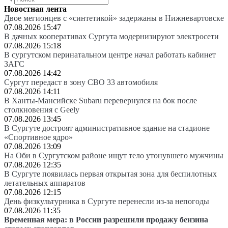
Новостная лента
Двое мегионцев с «синтетикой» задержаны в Нижневартовске
07.08.2026 15:47
В дачных кооперативах Сургута модернизируют электросети
07.08.2026 15:18
В сургутском перинатальном центре начал работать кабинет
ЗАГС
07.08.2026 14:42
Сургут передаст в зону СВО 33 автомобиля
07.08.2026 14:11
В Ханты-Мансийске Subaru перевернулся на бок после
столкновения с Geely
07.08.2026 13:45
В Сургуте достроят административное здание на стадионе
«Спортивное ядро»
07.08.2026 13:09
На Оби в Сургутском районе ищут тело утонувшего мужчины
07.08.2026 12:35
В Сургуте появилась первая открытая зона для беспилотных
летательных аппаратов
07.08.2026 12:15
День физкультурника в Сургуте перенесли из-за непогоды
07.08.2026 11:35
Временная мера: в России разрешили продажу бензина