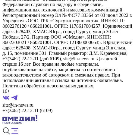
Федеральной службой по надзору в сфере связи,
информационных технологий и массовых коммуникаций.
Регистрационный номер Эл № ФС77-83364 от 03 июня 2022 г.
Учредитель ООО ТРК «Сургутинтерновости». ИНН/КПП:
8602276120 / 860201001. ОГРН: 1178617004257. Юридический
адрес: 628403, ХМАО-Югра, город Сургут, улица 30 лет
Победы, 27/2. Партнер ООО «ОМедиа». ИНН/КПП:
8602303021 / 860201001. ОГРН: 1218600006635. Юридический
адрес: 628408, ХМАО-Югра, город Сургут, улица Энгельса,
д. 15, помещение 301. Главный редактор: Д.М. Караченцева,
+7(3462) 22-12-11 (доб.6109), site@in-news.ru. Для детей
старше 16 лет. Все права на любые материалы,
опубликованные на сайте, защищены в соответствии с
законодательством об авторском и смежных правах. При
использовании активная ссылка на источник обязательна.
Политика обработки персональных данных.
16+
site@in-news.ru
+7(3462) 22-12-11 (6109)