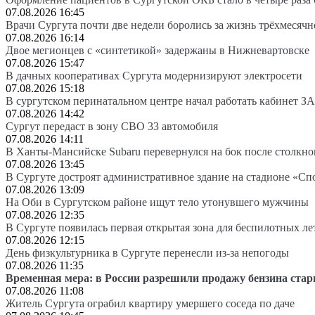
07.08.2026 16:45
Врачи Сургута почти две недели боролись за жизнь трёхмесяч
07.08.2026 16:14
Двое мегионцев с «синтетикой» задержаны в Нижневартовске
07.08.2026 15:47
В дачных кооперативах Сургута модернизируют электросети
07.08.2026 15:18
В сургутском перинатальном центре начал работать кабинет З
07.08.2026 14:42
Сургут передаст в зону СВО 33 автомобиля
07.08.2026 14:11
В Ханты-Мансийске Subaru перевернулся на бок после столкно
07.08.2026 13:45
В Сургуте достроят административное здание на стадионе «Сп
07.08.2026 13:09
На Оби в Сургутском районе ищут тело утонувшего мужчины
07.08.2026 12:35
В Сургуте появилась первая открытая зона для беспилотных л
07.08.2026 12:15
День физкультурника в Сургуте перенесли из-за непогоды
07.08.2026 11:35
Временная мера: в России разрешили продажу бензина стар
07.08.2026 11:08
Житель Сургута ограбил квартиру умершего соседа по даче