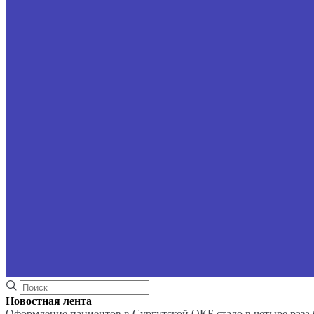
Новостная лента
Оформление пациентов в Сургутской ОКБ стало в четыре раза 