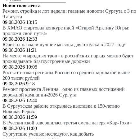
Новостная лента
Ремонт, стройка и лот недели: главные новости Сургута с 3 по
9 августа
09.08.2026 13:15
В ХМАО стартовал конкурс идей «Открой Арктику Югры:
проложи свой путь!»
09.08.2026 12:33
Юристы назвали лучшие месяцы для отпуска в 2027 году
09.08.2026 11:21
На месте «народных троп» в российских парках можно будет
прокладывать благоустроенные дорожки
09.08.2026 10:05
Росстат назвал регионы России со средней зарплатой выше
200 тысяч рублей
09.08.2026 9:18
Ремонт проспекта Ленина - одно из главных достижений
дорожной кампании-2026 Сургута
08.08.2026 12:40
В Сургутском районе открылась выставка к 150-летию
Николая Рериха
08.08.2026 11:59
В Русскинской завершилась третья смена лагеря «Кар-Тохи»
08.08.2026 11:00
Сургутские ученые исследуют, как добыть