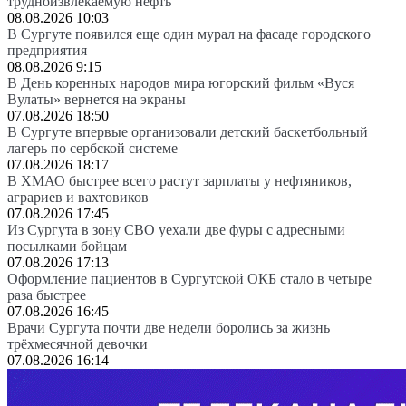
трудноизвлекаемую нефть
08.08.2026 10:03
В Сургуте появился еще один мурал на фасаде городского
предприятия
08.08.2026 9:15
В День коренных народов мира югорский фильм «Вуся
Вулаты» вернется на экраны
07.08.2026 18:50
В Сургуте впервые организовали детский баскетбольный
лагерь по сербской системе
07.08.2026 18:17
В ХМАО быстрее всего растут зарплаты у нефтяников,
аграриев и вахтовиков
07.08.2026 17:45
Из Сургута в зону СВО уехали две фуры с адресными
посылками бойцам
07.08.2026 17:13
Оформление пациентов в Сургутской ОКБ стало в четыре
раза быстрее
07.08.2026 16:45
Врачи Сургута почти две недели боролись за жизнь
трёхмесячной девочки
07.08.2026 16:14