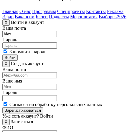
Главная
О нас
Программы
Спецпроекты
Контакты
Реклама
Эфир
Вакансии
Блоги
Подкасты
Мероприятия
Выборы-2026
Войти в аккаунт
X
Ваша почта
Пароль
Запомнить пароль
Войти
Создать аккаунт
X
Ваша почта
Ваше имя
Пароль
Согласен на обработку персональных данных
Зарегистрироваться
Уже есть аккаунт?
Войти
Записаться
X
ФИО