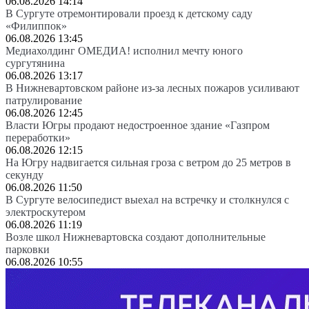
06.08.2026 14:14
В Сургуте отремонтировали проезд к детскому саду
«Филиппок»
06.08.2026 13:45
Медиахолдинг ОМЕДИА! исполнил мечту юного
сургутянина
06.08.2026 13:17
В Нижневартовском районе из-за лесных пожаров усиливают
патрулирование
06.08.2026 12:45
Власти Югры продают недостроенное здание «Газпром
переработки»
06.08.2026 12:15
На Югру надвигается сильная гроза с ветром до 25 метров в
секунду
06.08.2026 11:50
В Сургуте велосипедист выехал на встречку и столкнулся с
электроскутером
06.08.2026 11:19
Возле школ Нижневартовска создают дополнительные
парковки
06.08.2026 10:55