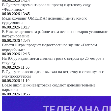
06.08.2026 14:14
В Сургуте отремонтировали проезд к детскому саду
«Филиппок»
06.08.2026 13:45
Медиахолдинг ОМЕДИА! исполнил мечту юного
сургутянина
06.08.2026 13:17
В Нижневартовском районе из-за лесных пожаров усиливают
патрулирование
06.08.2026 12:45
Власти Югры продают недостроенное здание «Газпром
переработки»
06.08.2026 12:15
На Югру надвигается сильная гроза с ветром до 25 метров в
секунду
06.08.2026 11:50
В Сургуте велосипедист выехал на встречку и столкнулся с
электроскутером
06.08.2026 11:19
Возле школ Нижневартовска создают дополнительные
парковки
06.08.2026 10:55