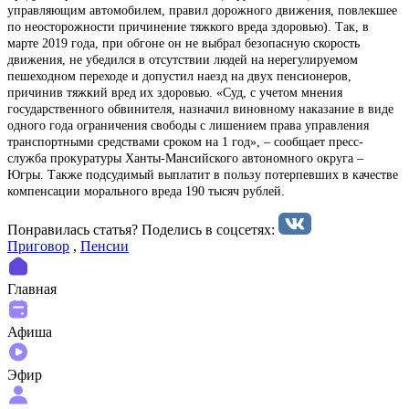
управляющим автомобилем, правил дорожного движения, повлекшее
по неосторожности причинение тяжкого вреда здоровью). Так, в
марте 2019 года, при обгоне он не выбрал безопасную скорость
движения, не убедился в отсутствии людей на нерегулируемом
пешеходном переходе и допустил наезд на двух пенсионеров,
причинив тяжкий вред их здоровью. «Суд, с учетом мнения
государственного обвинителя, назначил виновному наказание в виде
одного года ограничения свободы с лишением права управления
транспортными средствами сроком на 1 год», – сообщает пресс-
служба прокуратуры Ханты-Мансийского автономного округа –
Югры. Также подсудимый выплатит в пользу потерпевших в качестве
компенсации морального вреда 190 тысяч рублей.
Понравилась статья? Поделиcь в соцсетях:
Приговор
,
Пенсии
Главная
Афиша
Эфир