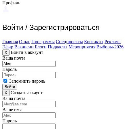
Профиль
Войти
/
Зарегистрироваться
Главная
О нас
Программы
Спецпроекты
Контакты
Реклама
Эфир
Вакансии
Блоги
Подкасты
Мероприятия
Выборы-2026
Войти в аккаунт
X
Ваша почта
Пароль
Запомнить пароль
Войти
Создать аккаунт
X
Ваша почта
Ваше имя
Пароль