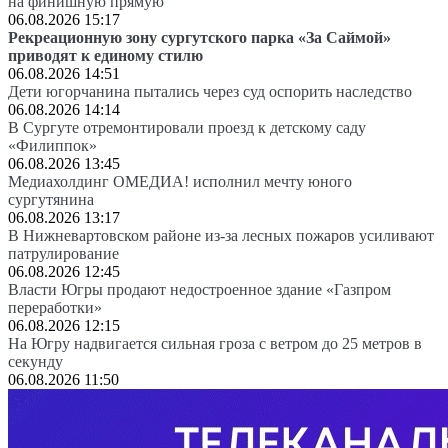
на финишную прямую
06.08.2026 15:17
Рекреационную зону сургутского парка «За Саймой»
приводят к единому стилю
06.08.2026 14:51
Дети югорчанина пытались через суд оспорить наследство
06.08.2026 14:14
В Сургуте отремонтировали проезд к детскому саду
«Филиппок»
06.08.2026 13:45
Медиахолдинг ОМЕДИА! исполнил мечту юного
сургутянина
06.08.2026 13:17
В Нижневартовском районе из-за лесных пожаров усиливают
патрулирование
06.08.2026 12:45
Власти Югры продают недостроенное здание «Газпром
переработки»
06.08.2026 12:15
На Югру надвигается сильная гроза с ветром до 25 метров в
секунду
06.08.2026 11:50