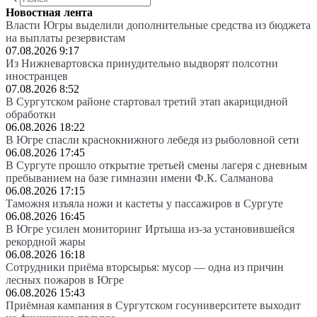
Новостная лента
Власти Югры выделили дополнительные средства из бюджета
на выплаты резервистам
07.08.2026 9:17
Из Нижневартовска принудительно выдворят полсотни
иностранцев
07.08.2026 8:52
В Сургутском районе стартовал третий этап акарицидной
обработки
06.08.2026 18:22
В Югре спасли краснокнижного лебедя из рыболовной сети
06.08.2026 17:45
В Сургуте прошло открытие третьей смены лагеря с дневным
пребыванием на базе гимназии имени Ф.К. Салманова
06.08.2026 17:15
Таможня изъяла ножи и кастеты у пассажиров в Сургуте
06.08.2026 16:45
В Югре усилен мониторинг Иртыша из-за установившейся
рекордной жары
06.08.2026 16:18
Сотрудники приёма вторсырья: мусор — одна из причин
лесных пожаров в Югре
06.08.2026 15:43
Приёмная кампания в Сургутском госуниверситете выходит