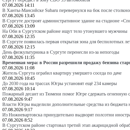
07.08.2026 14:11
В Ханты-Мансийске Subaru перевернулся на бок после столкно
07.08.2026 13:45
В Сургуте достроят административное здание на стадионе «Сп
07.08.2026 13:09
На Оби в Сургутском районе ищут тело утонувшего мужчины
07.08.2026 12:35
В Сургуте появилась первая открытая зона для беспилотных л
07.08.2026 12:15
День физкультурника в Сургуте перенесли из-за непогоды
07.08.2026 11:35
Временная мера: в России разрешили продажу бензина стар
07.08.2026 11:08
Житель Сургута ограбил квартиру умершего соседа по даче
07.08.2026 10:45
До 2030 года на трассах Югры установят ещё 234 камеры
07.08.2026 10:14
Пожарный десант из Тюмени помог Югре сдержать огненную 
07.08.2026 9:47
Власти Югры выделили дополнительные средства из бюджета 
07.08.2026 9:17
Из Нижневартовска принудительно выдворят полсотни иностр
07.08.2026 8:52
В Сургутском районе стартовал третий этап акарицидной обра