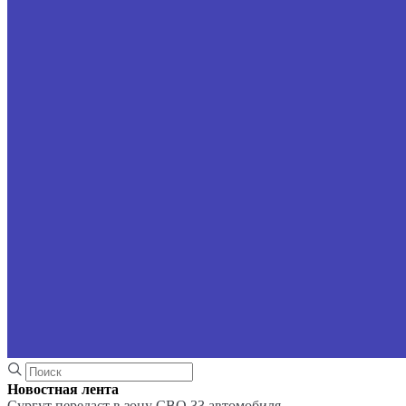
Новостная лента
Сургут передаст в зону СВО 33 автомобиля