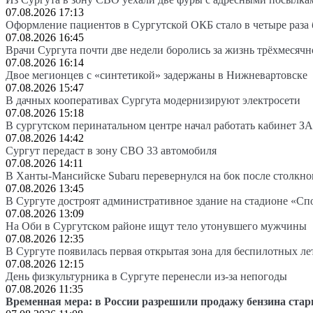
07.08.2026 17:13
Оформление пациентов в Сургутской ОКБ стало в четыре раза 
07.08.2026 16:45
Врачи Сургута почти две недели боролись за жизнь трёхмесяч
07.08.2026 16:14
Двое мегионцев с «синтетикой» задержаны в Нижневартовске
07.08.2026 15:47
В дачных кооперативах Сургута модернизируют электросети
07.08.2026 15:18
В сургутском перинатальном центре начал работать кабинет З
07.08.2026 14:42
Сургут передаст в зону СВО 33 автомобиля
07.08.2026 14:11
В Ханты-Мансийске Subaru перевернулся на бок после столкно
07.08.2026 13:45
В Сургуте достроят административное здание на стадионе «Сп
07.08.2026 13:09
На Оби в Сургутском районе ищут тело утонувшего мужчины
07.08.2026 12:35
В Сургуте появилась первая открытая зона для беспилотных л
07.08.2026 12:15
День физкультурника в Сургуте перенесли из-за непогоды
07.08.2026 11:35
Временная мера: в России разрешили продажу бензина стар