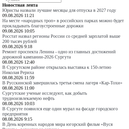
Новостная лента
Юристы назвали лучшие месяцы для отпуска в 2027 году
09.08.2026 11:21
На месте «народных троп» в российских парках можно будет
прокладывать благоустроенные дорожки
09.08.2026 10:05
Росстат назвал регионы России со средней зарплатой выше
200 тысяч рублей
09.08.2026 9:18
Ремонт проспекта Ленина - одно из главных достижений
дорожной кампании-2026 Сургута
08.08.2026 12:40
В Сургутском районе открылась выставка к 150-летию
Николая Рериха
08.08.2026 11:59
В Русскинской завершилась третья смена лагеря «Кар-Тохи»
08.08.2026 11:00
Сургутские ученые исследуют, как добыть
трудноизвлекаемую нефть
08.08.2026 10:03
В Сургуте появился еще один мурал на фасаде городского
предприятия
08.08.2026 9:15
В День коренных народов мира югорский фильм «Вуся