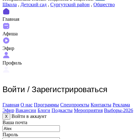
Школа
,
Детский сад
,
Сургутский район
,
Общество
Главная
Афиша
Эфир
Профиль
Войти
/
Зарегистрироваться
Главная
О нас
Программы
Спецпроекты
Контакты
Реклама
Эфир
Вакансии
Блоги
Подкасты
Мероприятия
Выборы-2026
Войти в аккаунт
X
Ваша почта
Пароль