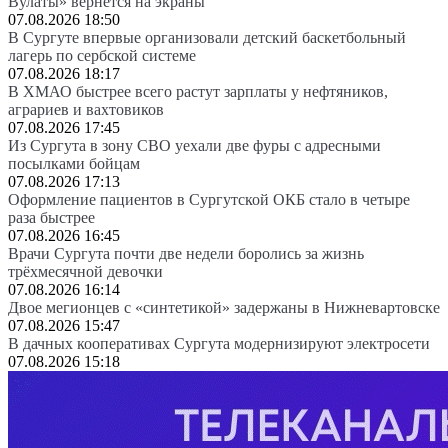
Вулаты» вернется на экраны
07.08.2026 18:50
В Сургуте впервые организовали детский баскетбольный
лагерь по сербской системе
07.08.2026 18:17
В ХМАО быстрее всего растут зарплаты у нефтяников,
аграриев и вахтовиков
07.08.2026 17:45
Из Сургута в зону СВО уехали две фуры с адресными
посылками бойцам
07.08.2026 17:13
Оформление пациентов в Сургутской ОКБ стало в четыре
раза быстрее
07.08.2026 16:45
Врачи Сургута почти две недели боролись за жизнь
трёхмесячной девочки
07.08.2026 16:14
Двое мегионцев с «синтетикой» задержаны в Нижневартовске
07.08.2026 15:47
В дачных кооперативах Сургута модернизируют электросети
07.08.2026 15:18