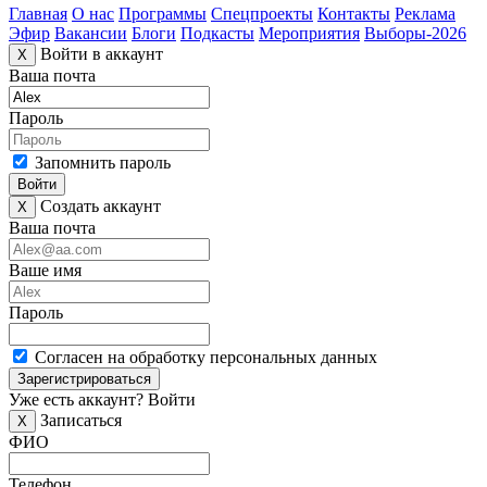
Главная
О нас
Программы
Спецпроекты
Контакты
Реклама
Эфир
Вакансии
Блоги
Подкасты
Мероприятия
Выборы-2026
Войти в аккаунт
X
Ваша почта
Пароль
Запомнить пароль
Войти
Создать аккаунт
X
Ваша почта
Ваше имя
Пароль
Согласен на обработку персональных данных
Зарегистрироваться
Уже есть аккаунт?
Войти
Записаться
X
ФИО
Телефон