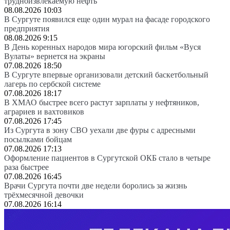
трудноизвлекаемую нефть
08.08.2026 10:03
В Сургуте появился еще один мурал на фасаде городского
предприятия
08.08.2026 9:15
В День коренных народов мира югорский фильм «Вуся
Вулаты» вернется на экраны
07.08.2026 18:50
В Сургуте впервые организовали детский баскетбольный
лагерь по сербской системе
07.08.2026 18:17
В ХМАО быстрее всего растут зарплаты у нефтяников,
аграриев и вахтовиков
07.08.2026 17:45
Из Сургута в зону СВО уехали две фуры с адресными
посылками бойцам
07.08.2026 17:13
Оформление пациентов в Сургутской ОКБ стало в четыре
раза быстрее
07.08.2026 16:45
Врачи Сургута почти две недели боролись за жизнь
трёхмесячной девочки
07.08.2026 16:14