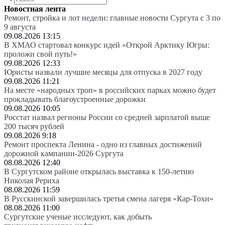
Новостная лента
Ремонт, стройка и лот недели: главные новости Сургута с 3 по
9 августа
09.08.2026 13:15
В ХМАО стартовал конкурс идей «Открой Арктику Югры:
проложи свой путь!»
09.08.2026 12:33
Юристы назвали лучшие месяцы для отпуска в 2027 году
09.08.2026 11:21
На месте «народных троп» в российских парках можно будет
прокладывать благоустроенные дорожки
09.08.2026 10:05
Росстат назвал регионы России со средней зарплатой выше
200 тысяч рублей
09.08.2026 9:18
Ремонт проспекта Ленина - одно из главных достижений
дорожной кампании-2026 Сургута
08.08.2026 12:40
В Сургутском районе открылась выставка к 150-летию
Николая Рериха
08.08.2026 11:59
В Русскинской завершилась третья смена лагеря «Кар-Тохи»
08.08.2026 11:00
Сургутские ученые исследуют, как добыть