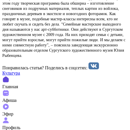
этом году творческая программа была обширна – изготовление
снеговиков из подручных материалов, теплых картин из войлока,
праздничных деревьев в экостиле и новогодних фоторамок. Как
говорят в музее, подобные мастер-классы интересны всем, кто не
любит скучать и сидеть без дела. “Семейные мастерские выходного
дня называются у нас арт-субботники. Они действуют в Сургутском
художественном музее с 2009 года. На них приходят семьи с детьми,
могут прийти взрослые, могут прийти пожилые люди. И мы делаем с
ними совместную работу”, – пояснила заведующая экскурсионно
образовательным отделом Сургутского художественного музея Юлия
Рыбенцева.
Понравилась статья? Поделиcь в соцсетях:
Культура
Главная
Афиша
Эфир
Профиль