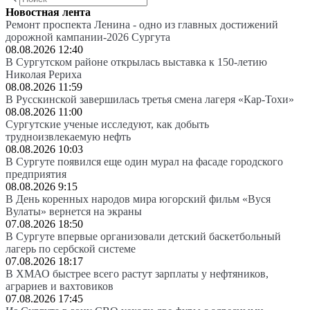
Новостная лента
Ремонт проспекта Ленина - одно из главных достижений
дорожной кампании-2026 Сургута
08.08.2026 12:40
В Сургутском районе открылась выставка к 150-летию
Николая Рериха
08.08.2026 11:59
В Русскинской завершилась третья смена лагеря «Кар-Тохи»
08.08.2026 11:00
Сургутские ученые исследуют, как добыть
трудноизвлекаемую нефть
08.08.2026 10:03
В Сургуте появился еще один мурал на фасаде городского
предприятия
08.08.2026 9:15
В День коренных народов мира югорский фильм «Вуся
Вулаты» вернется на экраны
07.08.2026 18:50
В Сургуте впервые организовали детский баскетбольный
лагерь по сербской системе
07.08.2026 18:17
В ХМАО быстрее всего растут зарплаты у нефтяников,
аграриев и вахтовиков
07.08.2026 17:45