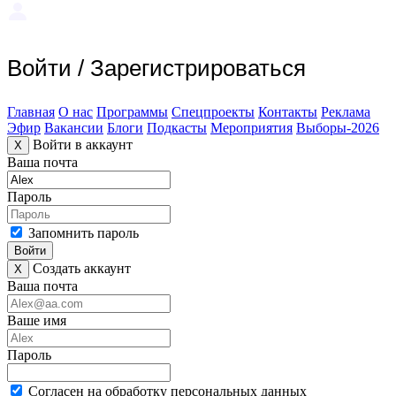
Войти
/
Зарегистрироваться
Главная
О нас
Программы
Спецпроекты
Контакты
Реклама
Эфир
Вакансии
Блоги
Подкасты
Мероприятия
Выборы-2026
Войти в аккаунт
X
Ваша почта
Пароль
Запомнить пароль
Войти
Создать аккаунт
X
Ваша почта
Ваше имя
Пароль
Согласен на обработку персональных данных