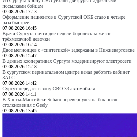
Из Сургута в зону СВО уехали две фуры с адресными
посылками бойцам
07.08.2026 17:13
Оформление пациентов в Сургутской ОКБ стало в четыре
раза быстрее
07.08.2026 16:45
Врачи Сургута почти две недели боролись за жизнь
трёхмесячной девочки
07.08.2026 16:14
Двое мегионцев с «синтетикой» задержаны в Нижневартовске
07.08.2026 15:47
В дачных кооперативах Сургута модернизируют электросети
07.08.2026 15:18
В сургутском перинатальном центре начал работать кабинет
ЗАГС
07.08.2026 14:42
Сургут передаст в зону СВО 33 автомобиля
07.08.2026 14:11
В Ханты-Мансийске Subaru перевернулся на бок после
столкновения с Geely
07.08.2026 13:45