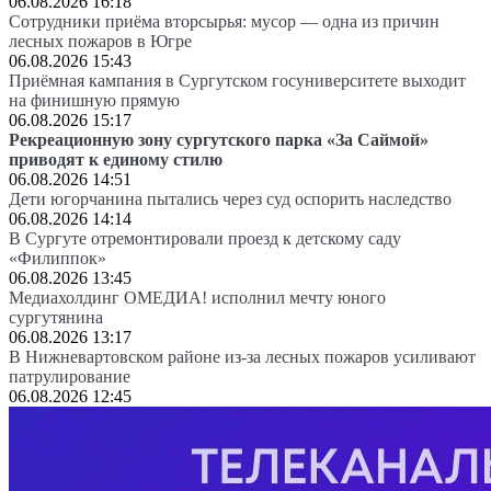
06.08.2026 16:18
Сотрудники приёма вторсырья: мусор — одна из причин
лесных пожаров в Югре
06.08.2026 15:43
Приёмная кампания в Сургутском госуниверситете выходит
на финишную прямую
06.08.2026 15:17
Рекреационную зону сургутского парка «За Саймой»
приводят к единому стилю
06.08.2026 14:51
Дети югорчанина пытались через суд оспорить наследство
06.08.2026 14:14
В Сургуте отремонтировали проезд к детскому саду
«Филиппок»
06.08.2026 13:45
Медиахолдинг ОМЕДИА! исполнил мечту юного
сургутянина
06.08.2026 13:17
В Нижневартовском районе из-за лесных пожаров усиливают
патрулирование
06.08.2026 12:45