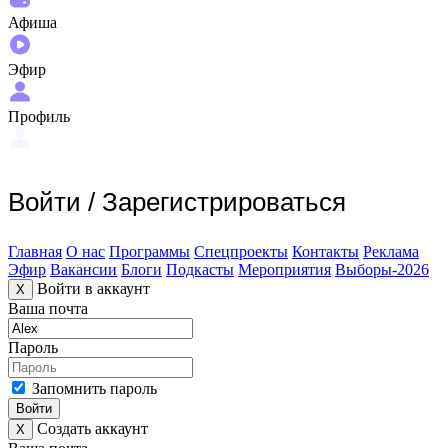
Афиша
Эфир
Профиль
Войти
/
Зарегистрироваться
Главная
О нас
Программы
Спецпроекты
Контакты
Реклама
Эфир
Вакансии
Блоги
Подкасты
Мероприятия
Выборы-2026
Войти в аккаунт
X
Ваша почта
Пароль
Запомнить пароль
Войти
Создать аккаунт
X