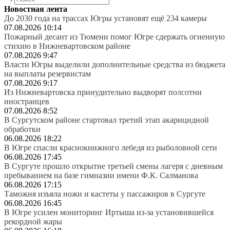
Новостная лента
До 2030 года на трассах Югры установят ещё 234 камеры
07.08.2026 10:14
Пожарный десант из Тюмени помог Югре сдержать огненную
стихию в Нижневартовском районе
07.08.2026 9:47
Власти Югры выделили дополнительные средства из бюджета
на выплаты резервистам
07.08.2026 9:17
Из Нижневартовска принудительно выдворят полсотни
иностранцев
07.08.2026 8:52
В Сургутском районе стартовал третий этап акарицидной
обработки
06.08.2026 18:22
В Югре спасли краснокнижного лебедя из рыболовной сети
06.08.2026 17:45
В Сургуте прошло открытие третьей смены лагеря с дневным
пребыванием на базе гимназии имени Ф.К. Салманова
06.08.2026 17:15
Таможня изъяла ножи и кастеты у пассажиров в Сургуте
06.08.2026 16:45
В Югре усилен мониторинг Иртыша из-за установившейся
рекордной жары