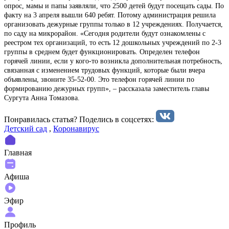
опрос, мамы и папы заявляли, что 2500 детей будут посещать сады. По
факту на 3 апреля вышли 640 ребят. Потому администрация решила
организовать дежурные группы только в 12 учреждениях. Получается,
по саду на микрорайон. «Сегодня родители будут ознакомлены с
реестром тех организаций, то есть 12 дошкольных учреждений по 2-3
группы в среднем будет функционировать. Определен телефон
горячей линии, если у кого-то возникла дополнительная потребность,
связанная с изменением трудовых функций, которые были вчера
объявлены, звоните 35-52-00. Это телефон горячей линии по
формированию дежурных групп», – рассказала заместитель главы
Сургута Анна Томазова.
Понравилась статья? Поделиcь в соцсетях:
Детский сад
,
Коронавирус
Главная
Афиша
Эфир
Профиль