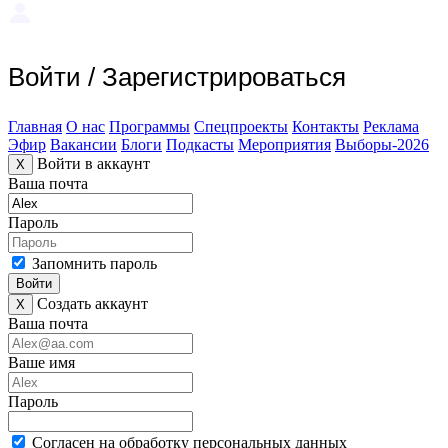
Войти
/
Зарегистрироваться
Главная
О нас
Программы
Спецпроекты
Контакты
Реклама
Эфир
Вакансии
Блоги
Подкасты
Мероприятия
Выборы-2026
Войти в аккаунт
X
Ваша почта
Пароль
Запомнить пароль
Войти
Создать аккаунт
X
Ваша почта
Ваше имя
Пароль
Согласен на обработку персональных данных