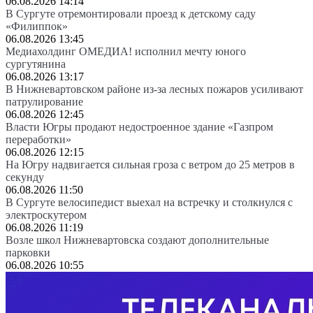
06.08.2026 14:14
В Сургуте отремонтировали проезд к детскому саду
«Филиппок»
06.08.2026 13:45
Медиахолдинг ОМЕДИА! исполнил мечту юного
сургутянина
06.08.2026 13:17
В Нижневартовском районе из-за лесных пожаров усиливают
патрулирование
06.08.2026 12:45
Власти Югры продают недостроенное здание «Газпром
переработки»
06.08.2026 12:15
На Югру надвигается сильная гроза с ветром до 25 метров в
секунду
06.08.2026 11:50
В Сургуте велосипедист выехал на встречку и столкнулся с
электроскутером
06.08.2026 11:19
Возле школ Нижневартовска создают дополнительные
парковки
06.08.2026 10:55