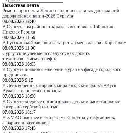
Новостная лента
Ремонт проспекта Ленина - одно из главных достижений
дорожной кампании-2026 Сургута
08.08.2026 12:40
В Сургутском районе открылась выставка к 150-летию
Николая Рериха
08.08.2026 11:59
В Русскинской завершилась третья смена лагеря «Кар-Тохи»
08.08.2026 11:00
Сургутские ученые исследуют, как добыть
трудноизвлекаемую нефть
08.08.2026 10:03
В Сургуте появился еще один мурал на фасаде городского
предприятия
08.08.2026 9:15
В День коренных народов мира югорский фильм «Вуся
Вулаты» вернется на экраны
07.08.2026 18:50
В Сургуте впервые организовали детский баскетбольный
лагерь по сербской системе
07.08.2026 18:17
В ХМАО быстрее всего растут зарплаты у нефтяников,
аграриев и вахтовиков
07.08.2026 17:45