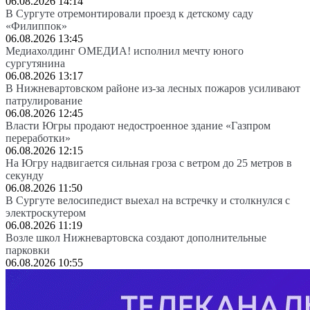
06.08.2026 14:14
В Сургуте отремонтировали проезд к детскому саду
«Филиппок»
06.08.2026 13:45
Медиахолдинг ОМЕДИА! исполнил мечту юного
сургутянина
06.08.2026 13:17
В Нижневартовском районе из-за лесных пожаров усиливают
патрулирование
06.08.2026 12:45
Власти Югры продают недостроенное здание «Газпром
переработки»
06.08.2026 12:15
На Югру надвигается сильная гроза с ветром до 25 метров в
секунду
06.08.2026 11:50
В Сургуте велосипедист выехал на встречку и столкнулся с
электроскутером
06.08.2026 11:19
Возле школ Нижневартовска создают дополнительные
парковки
06.08.2026 10:55