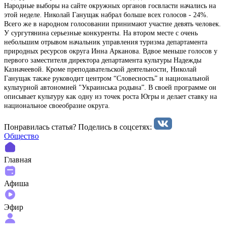
Народные выборы на сайте окружных органов госвласти начались на
этой неделе. Николай Ганущак набрал больше всех голосов - 24%.
Всего же в народном голосовании принимают участие девять человек.
У сургутянина серьезные конкуренты. На втором месте с очень
небольшим отрывом начальник управления туризма департамента
природных ресурсов округа Инна Арканова. Вдвое меньше голосов у
первого заместителя директора департамента культуры Надежды
Казначеевой. Кроме преподавательской деятельности, Николай
Ганущак также руководит центром “Словесность” и национальной
культурной автономией "Украинська родына”. В своей программе он
описывает культуру как одну из точек роста Югры и делает ставку на
национальное своеобразие округа.
Понравилась статья? Поделиcь в соцсетях:
Общество
Главная
Афиша
Эфир