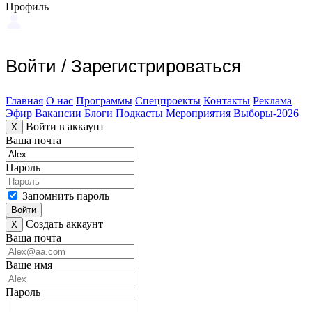
Профиль
Войти
/
Зарегистрироваться
Главная
О нас
Программы
Спецпроекты
Контакты
Реклама
Эфир
Вакансии
Блоги
Подкасты
Мероприятия
Выборы-2026
Войти в аккаунт
X
Ваша почта
Пароль
Запомнить пароль
Войти
Создать аккаунт
X
Ваша почта
Ваше имя
Пароль