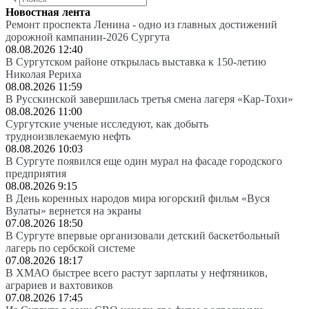
Новостная лента
Ремонт проспекта Ленина - одно из главных достижений
дорожной кампании-2026 Сургута
08.08.2026 12:40
В Сургутском районе открылась выставка к 150-летию
Николая Рериха
08.08.2026 11:59
В Русскинской завершилась третья смена лагеря «Кар-Тохи»
08.08.2026 11:00
Сургутские ученые исследуют, как добыть
трудноизвлекаемую нефть
08.08.2026 10:03
В Сургуте появился еще один мурал на фасаде городского
предприятия
08.08.2026 9:15
В День коренных народов мира югорский фильм «Вуся
Вулаты» вернется на экраны
07.08.2026 18:50
В Сургуте впервые организовали детский баскетбольный
лагерь по сербской системе
07.08.2026 18:17
В ХМАО быстрее всего растут зарплаты у нефтяников,
аграриев и вахтовиков
07.08.2026 17:45