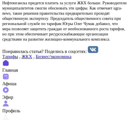
Нефтеюганска придется платить за услуги ЖКХ больше. Руководители
муниципалитетов смогли обосновать эти цифры. Как отмечает ugra-
news, такие решения правительства предварительно проходят
общественную экспертизу. Председатель общественного совета при
региональной службе по тарифам Югры Олег Чумак добавил, что
мера позволяет защитить граждан от необоснованного роста тарифов,
но при этом обеспечивает ресурсоснабжающие организации
средствами на развитие жилищно-коммунального комплекса.
Понравилась статья? Поделиcь в соцсетях:
Тарифы
,
ЖКХ
,
Бизнес/экономика
Главная
Афиша
Эфир
Профиль