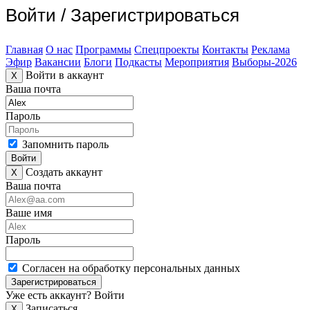
Войти
/
Зарегистрироваться
Главная
О нас
Программы
Спецпроекты
Контакты
Реклама
Эфир
Вакансии
Блоги
Подкасты
Мероприятия
Выборы-2026
Войти в аккаунт
X
Ваша почта
Пароль
Запомнить пароль
Войти
Создать аккаунт
X
Ваша почта
Ваше имя
Пароль
Согласен на обработку персональных данных
Зарегистрироваться
Уже есть аккаунт?
Войти
Записаться
X