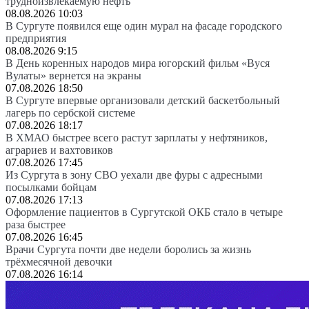
трудноизвлекаемую нефть
08.08.2026 10:03
В Сургуте появился еще один мурал на фасаде городского
предприятия
08.08.2026 9:15
В День коренных народов мира югорский фильм «Вуся
Вулаты» вернется на экраны
07.08.2026 18:50
В Сургуте впервые организовали детский баскетбольный
лагерь по сербской системе
07.08.2026 18:17
В ХМАО быстрее всего растут зарплаты у нефтяников,
аграриев и вахтовиков
07.08.2026 17:45
Из Сургута в зону СВО уехали две фуры с адресными
посылками бойцам
07.08.2026 17:13
Оформление пациентов в Сургутской ОКБ стало в четыре
раза быстрее
07.08.2026 16:45
Врачи Сургута почти две недели боролись за жизнь
трёхмесячной девочки
07.08.2026 16:14