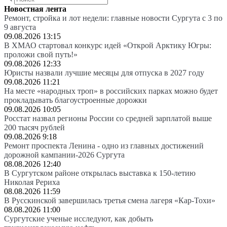
Новостная лента
Ремонт, стройка и лот недели: главные новости Сургута с 3 по
9 августа
09.08.2026 13:15
В ХМАО стартовал конкурс идей «Открой Арктику Югры:
проложи свой путь!»
09.08.2026 12:33
Юристы назвали лучшие месяцы для отпуска в 2027 году
09.08.2026 11:21
На месте «народных троп» в российских парках можно будет
прокладывать благоустроенные дорожки
09.08.2026 10:05
Росстат назвал регионы России со средней зарплатой выше
200 тысяч рублей
09.08.2026 9:18
Ремонт проспекта Ленина - одно из главных достижений
дорожной кампании-2026 Сургута
08.08.2026 12:40
В Сургутском районе открылась выставка к 150-летию
Николая Рериха
08.08.2026 11:59
В Русскинской завершилась третья смена лагеря «Кар-Тохи»
08.08.2026 11:00
Сургутские ученые исследуют, как добыть