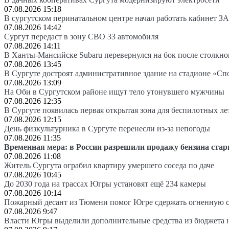
07.08.2026 15:18
В сургутском перинатальном центре начал работать кабинет З
07.08.2026 14:42
Сургут передаст в зону СВО 33 автомобиля
07.08.2026 14:11
В Ханты-Мансийске Subaru перевернулся на бок после столкно
07.08.2026 13:45
В Сургуте достроят административное здание на стадионе «Сп
07.08.2026 13:09
На Оби в Сургутском районе ищут тело утонувшего мужчины
07.08.2026 12:35
В Сургуте появилась первая открытая зона для беспилотных л
07.08.2026 12:15
День физкультурника в Сургуте перенесли из-за непогоды
07.08.2026 11:35
Временная мера: в России разрешили продажу бензина стар
07.08.2026 11:08
Житель Сургута ограбил квартиру умершего соседа по даче
07.08.2026 10:45
До 2030 года на трассах Югры установят ещё 234 камеры
07.08.2026 10:14
Пожарный десант из Тюмени помог Югре сдержать огненную 
07.08.2026 9:47
Власти Югры выделили дополнительные средства из бюджета 