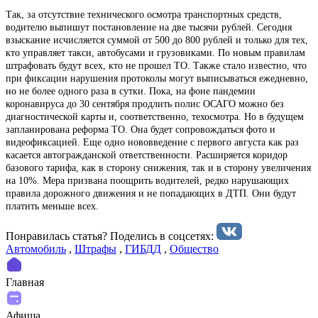
Так, за отсутствие технического осмотра транспортных средств,
водителю выпишут постановление на две тысячи рублей. Сегодня
взыскание исчисляется суммой от 500 до 800 рублей и только для тех,
кто управляет такси, автобусами и грузовиками. По новым правилам
штрафовать будут всех, кто не прошел ТО. Также стало известно, что
при фиксации нарушения протоколы могут выписываться ежедневно,
но не более одного раза в сутки. Пока, на фоне пандемии
коронавируса до 30 сентября продлить полис ОСАГО можно без
диагностической карты и, соответственно, техосмотра. Но в будущем
запланирована реформа ТО. Она будет сопровождаться фото и
видеофиксацией. Еще одно нововведение с первого августа как раз
касается автогражданской ответственности. Расширяется коридор
базового тарифа, как в сторону снижения, так и в сторону увеличения
на 10%. Мера призвана поощрить водителей, редко нарушающих
правила дорожного движения и не попадающих в ДТП. Они будут
платить меньше всех.
Понравилась статья? Поделиcь в соцсетях:
Автомобиль
,
Штрафы
,
ГИБДД
,
Общество
Главная
Афиша