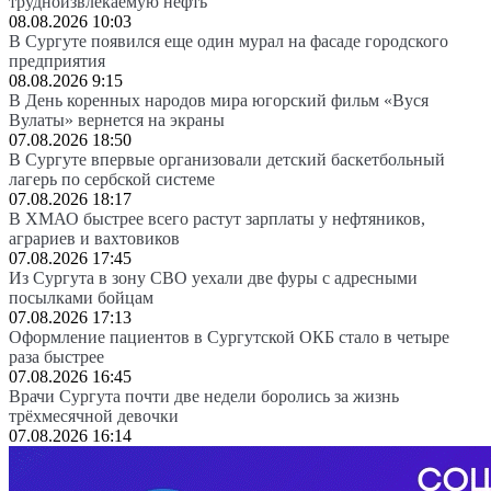
трудноизвлекаемую нефть
08.08.2026 10:03
В Сургуте появился еще один мурал на фасаде городского
предприятия
08.08.2026 9:15
В День коренных народов мира югорский фильм «Вуся
Вулаты» вернется на экраны
07.08.2026 18:50
В Сургуте впервые организовали детский баскетбольный
лагерь по сербской системе
07.08.2026 18:17
В ХМАО быстрее всего растут зарплаты у нефтяников,
аграриев и вахтовиков
07.08.2026 17:45
Из Сургута в зону СВО уехали две фуры с адресными
посылками бойцам
07.08.2026 17:13
Оформление пациентов в Сургутской ОКБ стало в четыре
раза быстрее
07.08.2026 16:45
Врачи Сургута почти две недели боролись за жизнь
трёхмесячной девочки
07.08.2026 16:14