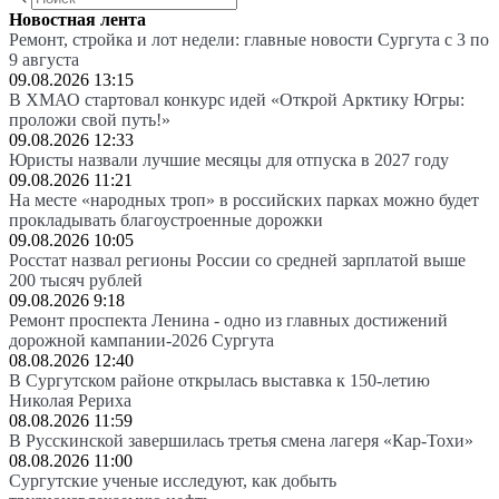
Новостная лента
Ремонт, стройка и лот недели: главные новости Сургута с 3 по
9 августа
09.08.2026 13:15
В ХМАО стартовал конкурс идей «Открой Арктику Югры:
проложи свой путь!»
09.08.2026 12:33
Юристы назвали лучшие месяцы для отпуска в 2027 году
09.08.2026 11:21
На месте «народных троп» в российских парках можно будет
прокладывать благоустроенные дорожки
09.08.2026 10:05
Росстат назвал регионы России со средней зарплатой выше
200 тысяч рублей
09.08.2026 9:18
Ремонт проспекта Ленина - одно из главных достижений
дорожной кампании-2026 Сургута
08.08.2026 12:40
В Сургутском районе открылась выставка к 150-летию
Николая Рериха
08.08.2026 11:59
В Русскинской завершилась третья смена лагеря «Кар-Тохи»
08.08.2026 11:00
Сургутские ученые исследуют, как добыть