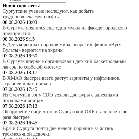
Новостная лента
Сургутские ученые исследуют, как добыть
трудноизвлекаемую нефть
08.08.2026 10:03
В Сургуте появился еще один мурал на фасаде городского
предприятия
08.08.2026 9:15
В День коренных народов мира югорский фильм «Вуся
Вулаты» вернется на экраны
07.08.2026 18:50
В Сургуте впервые организовали детский баскетбольный
лагерь по сербской системе
07.08.2026 18:17
В ХМАО быстрее всего растут зарплаты у нефтяников,
аграриев и вахтовиков
07.08.2026 17:45
Из Сургута в зону СВО уехали две фуры с адресными
посылками бойцам
07.08.2026 17:13
Оформление пациентов в Сургутской ОКБ стало в четыре
раза быстрее
07.08.2026 16:45
Врачи Сургута почти две недели боролись за жизнь
трёхмесячной девочки