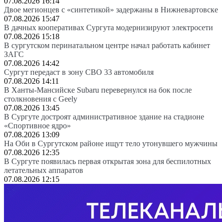
07.08.2026 16:14
Двое мегионцев с «синтетикой» задержаны в Нижневартовске
07.08.2026 15:47
В дачных кооперативах Сургута модернизируют электросети
07.08.2026 15:18
В сургутском перинатальном центре начал работать кабинет
ЗАГС
07.08.2026 14:42
Сургут передаст в зону СВО 33 автомобиля
07.08.2026 14:11
В Ханты-Мансийске Subaru перевернулся на бок после
столкновения с Geely
07.08.2026 13:45
В Сургуте достроят административное здание на стадионе
«Спортивное ядро»
07.08.2026 13:09
На Оби в Сургутском районе ищут тело утонувшего мужчины
07.08.2026 12:35
В Сургуте появилась первая открытая зона для беспилотных
летательных аппаратов
07.08.2026 12:15