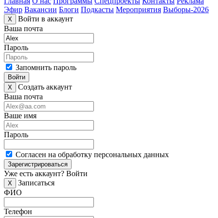
Главная
О нас
Программы
Спецпроекты
Контакты
Реклама
Эфир
Вакансии
Блоги
Подкасты
Мероприятия
Выборы-2026
Войти в аккаунт
X
Ваша почта
Пароль
Запомнить пароль
Войти
Создать аккаунт
X
Ваша почта
Ваше имя
Пароль
Согласен на обработку персональных данных
Зарегистрироваться
Уже есть аккаунт?
Войти
Записаться
X
ФИО
Телефон