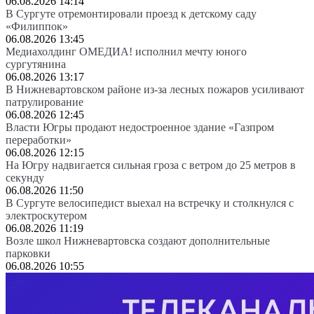
06.08.2026 14:14
В Сургуте отремонтировали проезд к детскому саду
«Филиппок»
06.08.2026 13:45
Медиахолдинг ОМЕДИА! исполнил мечту юного
сургутянина
06.08.2026 13:17
В Нижневартовском районе из-за лесных пожаров усиливают
патрулирование
06.08.2026 12:45
Власти Югры продают недостроенное здание «Газпром
переработки»
06.08.2026 12:15
На Югру надвигается сильная гроза с ветром до 25 метров в
секунду
06.08.2026 11:50
В Сургуте велосипедист выехал на встречку и столкнулся с
электроскутером
06.08.2026 11:19
Возле школ Нижневартовска создают дополнительные
парковки
06.08.2026 10:55