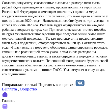
Согласно документу, ежемесячные выплаты в размере пяти тысяч
рублей будут произведены «лицам, проживающим на территории
Российской Федерации и имеющим (имевшим) право на меры
государственной поддержки при условии, что такое право возникло у
них до 1 июля 2020 года». Назначаться пособие будет за три месяца – с
апреля по июнь 2020-го. Выплаты будут осуществляться на каждого
ребенка в возрасте до трех лет. При этом отмечается, что это пособие
не будет учитываться впоследствии при предоставлении семье иных
мер социальной поддержки. Те, кто претендует на предоставление
такой меры поддержки, смогут обратиться за ней до 1 октября этого
года. «Правительству поручено обеспечить финансирование расходов,
связанных с реализацией этого указа, в том числе расходов на
доставку ежемесячных выплат, а также определить порядок и условия
осуществления этих выплат. Пенсионный фонд должен будет со своей
стороны также обеспечить осуществление ежемесячных выплат в
соответствии с указом», – пишет ТАСС. Указ вступает в силу со дня
его подписания.
Понравилась статья? Поделиcь в соцсетях:
Выплата
,
Общество
Главная