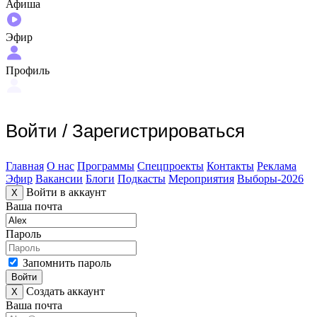
Афиша
Эфир
Профиль
Войти
/
Зарегистрироваться
Главная
О нас
Программы
Спецпроекты
Контакты
Реклама
Эфир
Вакансии
Блоги
Подкасты
Мероприятия
Выборы-2026
Войти в аккаунт
X
Ваша почта
Пароль
Запомнить пароль
Войти
Создать аккаунт
X
Ваша почта