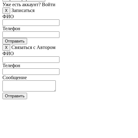
Уже есть аккаунт?
Войти
Записаться
X
ФИО
Телефон
Отправить
Связаться с Автором
X
ФИО
Телефон
Сообщение
Отправить