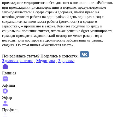
прохождение медицинского обследования в поликлинике. «Работник
при прохождении диспансеризации в порядке, предусмотренном
законодательством в сфере охраны здоровья, имеют право на
освобождение от работы на один рабочий день один раз в год с
сохранением за ними места работы (должности) и среднего
заработка», – прописано в законе. Комитет госдумы по труду и
социальной политике считает, что такое решение будет мотивировать
граждан проходить медицинский осмотр не менее раза в год и
позволит диагностировать хронические заболевания на ранних
стадиях. Об этом пишет «Российская газета».
Понравилась статья? Поделиcь в соцсетях:
Здравоохранение
,
Медицина
,
Здоровье
Главная
Афиша
Эфир
Профиль