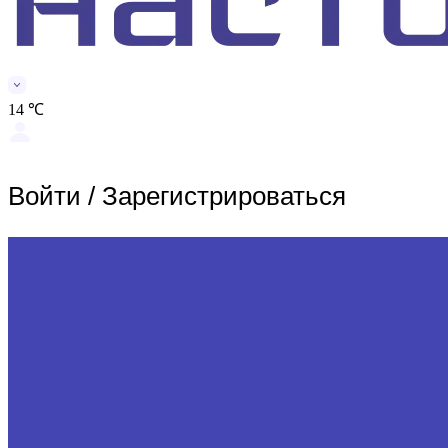
14 ℃
Войти
/
Зарегистрироваться