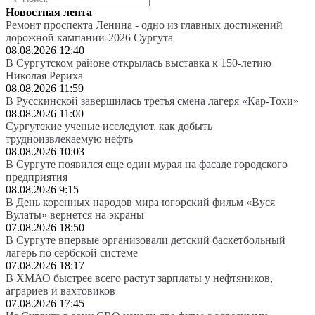
Новостная лента
Ремонт проспекта Ленина - одно из главных достижений
дорожной кампании-2026 Сургута
08.08.2026 12:40
В Сургутском районе открылась выставка к 150-летию
Николая Рериха
08.08.2026 11:59
В Русскинской завершилась третья смена лагеря «Кар-Тохи»
08.08.2026 11:00
Сургутские ученые исследуют, как добыть
трудноизвлекаемую нефть
08.08.2026 10:03
В Сургуте появился еще один мурал на фасаде городского
предприятия
08.08.2026 9:15
В День коренных народов мира югорский фильм «Вуся
Вулаты» вернется на экраны
07.08.2026 18:50
В Сургуте впервые организовали детский баскетбольный
лагерь по сербской системе
07.08.2026 18:17
В ХМАО быстрее всего растут зарплаты у нефтяников,
аграриев и вахтовиков
07.08.2026 17:45