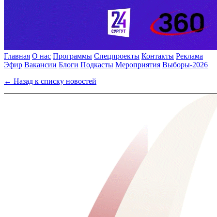
Главная
О нас
Программы
Спецпроекты
Контакты
Реклама
Эфир
Вакансии
Блоги
Подкасты
Мероприятия
Выборы-2026
← Назад к списку новостей