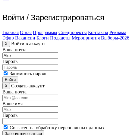
Войти
/
Зарегистрироваться
Главная
О нас
Программы
Спецпроекты
Контакты
Реклама
Эфир
Вакансии
Блоги
Подкасты
Мероприятия
Выборы-2026
Войти в аккаунт
X
Ваша почта
Пароль
Запомнить пароль
Войти
Создать аккаунт
X
Ваша почта
Ваше имя
Пароль
Согласен на обработку персональных данных
Зарегистрироваться