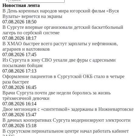
Новостная лента
В День коренных народов мира югорский фильм «Вуся
Вулаты» вернется на экраны
07.08.2026 18:50
В Сургуте впервые организовали детский баскетбольный
лагерь по сербской системе
07.08.2026 18:17
В ХМАО быстрее всего растут зарплаты у нефтяников,
аграриев и вахтовиков
07.08.2026 17:45
Из Сургута в зону СВО уехали две фуры с адресными
посылками бойцам
07.08.2026 17:13
Оформление пациентов в Сургутской ОКБ стало в четыре
раза быстрее
07.08.2026 16:45
Врачи Сургута почти две недели боролись за жизнь
трёхмесячной девочки
07.08.2026 16:14
Двое мегионцев с «синтетикой» задержаны в Нижневартовске
07.08.2026 15:47
В дачных кооперативах Сургута модернизируют электросети
07.08.2026 15:18
В сургутском перинатальном центре начал работать кабинет