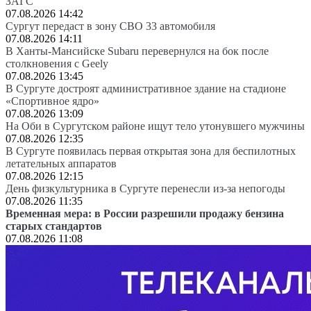
ЗАГС
07.08.2026 14:42
Сургут передаст в зону СВО 33 автомобиля
07.08.2026 14:11
В Ханты-Мансийске Subaru перевернулся на бок после
столкновения с Geely
07.08.2026 13:45
В Сургуте достроят административное здание на стадионе
«Спортивное ядро»
07.08.2026 13:09
На Оби в Сургутском районе ищут тело утонувшего мужчины
07.08.2026 12:35
В Сургуте появилась первая открытая зона для беспилотных
летательных аппаратов
07.08.2026 12:15
День физкультурника в Сургуте перенесли из-за непогоды
07.08.2026 11:35
Временная мера: в России разрешили продажу бензина
старых стандартов
07.08.2026 11:08