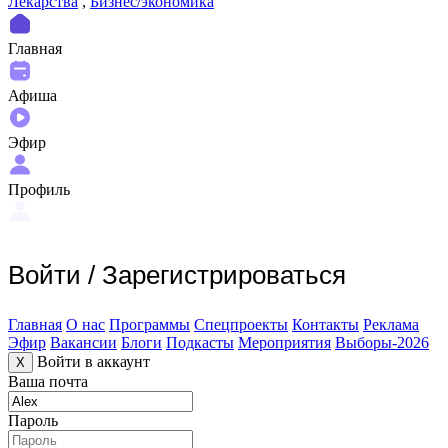
Лекарства
,
Бизнес/экономика
Главная
Афиша
Эфир
Профиль
Войти
/
Зарегистрироваться
Главная
О нас
Программы
Спецпроекты
Контакты
Реклама
Эфир
Вакансии
Блоги
Подкасты
Мероприятия
Выборы-2026
Войти в аккаунт
X
Ваша почта
Пароль