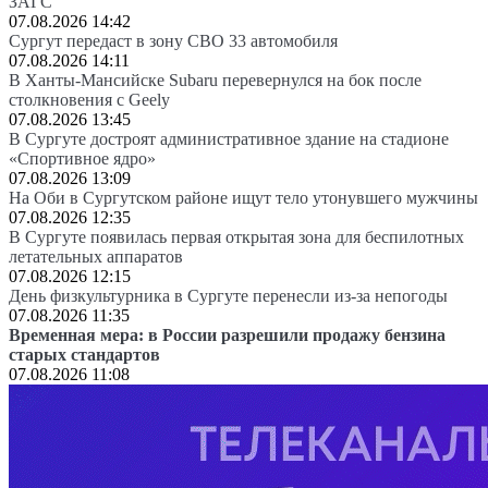
ЗАГС
07.08.2026 14:42
Сургут передаст в зону СВО 33 автомобиля
07.08.2026 14:11
В Ханты-Мансийске Subaru перевернулся на бок после
столкновения с Geely
07.08.2026 13:45
В Сургуте достроят административное здание на стадионе
«Спортивное ядро»
07.08.2026 13:09
На Оби в Сургутском районе ищут тело утонувшего мужчины
07.08.2026 12:35
В Сургуте появилась первая открытая зона для беспилотных
летательных аппаратов
07.08.2026 12:15
День физкультурника в Сургуте перенесли из-за непогоды
07.08.2026 11:35
Временная мера: в России разрешили продажу бензина
старых стандартов
07.08.2026 11:08