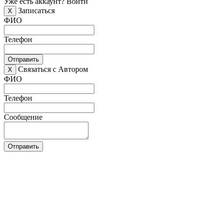
Уже есть аккаунт?
Войти
Записаться
X
ФИО
Телефон
Отправить
Связаться с Автором
X
ФИО
Телефон
Сообщение
Отправить