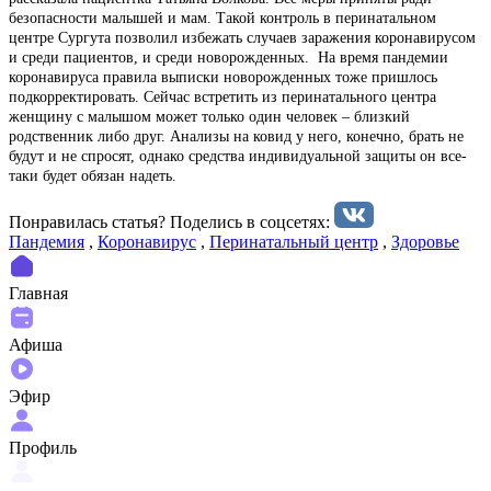
безопасности малышей и мам. Такой контроль в перинатальном
центре Сургута позволил избежать случаев заражения коронавирусом
и среди пациентов, и среди новорожденных. На время пандемии
коронавируса правила выписки новорожденных тоже пришлось
подкорректировать. Сейчас встретить из перинатального центра
женщину с малышом может только один человек – близкий
родственник либо друг. Анализы на ковид у него, конечно, брать не
будут и не спросят, однако средства индивидуальной защиты он все-
таки будет обязан надеть.
Понравилась статья? Поделиcь в соцсетях:
Пандемия
,
Коронавирус
,
Перинатальный центр
,
Здоровье
Главная
Афиша
Эфир
Профиль