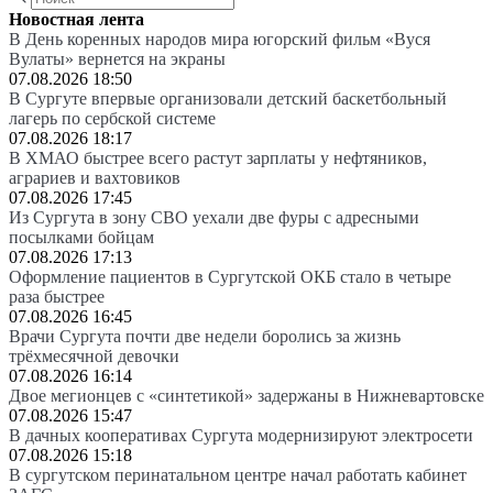
Новостная лента
В День коренных народов мира югорский фильм «Вуся
Вулаты» вернется на экраны
07.08.2026 18:50
В Сургуте впервые организовали детский баскетбольный
лагерь по сербской системе
07.08.2026 18:17
В ХМАО быстрее всего растут зарплаты у нефтяников,
аграриев и вахтовиков
07.08.2026 17:45
Из Сургута в зону СВО уехали две фуры с адресными
посылками бойцам
07.08.2026 17:13
Оформление пациентов в Сургутской ОКБ стало в четыре
раза быстрее
07.08.2026 16:45
Врачи Сургута почти две недели боролись за жизнь
трёхмесячной девочки
07.08.2026 16:14
Двое мегионцев с «синтетикой» задержаны в Нижневартовске
07.08.2026 15:47
В дачных кооперативах Сургута модернизируют электросети
07.08.2026 15:18
В сургутском перинатальном центре начал работать кабинет