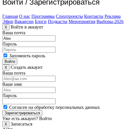
Войти
/
Зарегистрироваться
Главная
О нас
Программы
Спецпроекты
Контакты
Реклама
Эфир
Вакансии
Блоги
Подкасты
Мероприятия
Выборы-2026
Войти в аккаунт
X
Ваша почта
Пароль
Запомнить пароль
Войти
Создать аккаунт
X
Ваша почта
Ваше имя
Пароль
Согласен на обработку персональных данных
Зарегистрироваться
Уже есть аккаунт?
Войти
Записаться
X