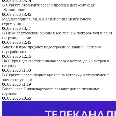
06.08.2026 14:14
В Сургуте отремонтировали проезд к детскому саду
«Филиппок»
06.08.2026 13:45
Медиахолдинг ОМЕДИА! исполнил мечту юного
сургутянина
06.08.2026 13:17
В Нижневартовском районе из-за лесных пожаров усиливают
патрулирование
06.08.2026 12:45
Власти Югры продают недостроенное здание «Газпром
переработки»
06.08.2026 12:15
На Югру надвигается сильная гроза с ветром до 25 метров в
секунду
06.08.2026 11:50
В Сургуте велосипедист выехал на встречку и столкнулся с
электроскутером
06.08.2026 11:19
Возле школ Нижневартовска создают дополнительные
парковки
06.08.2026 10:55