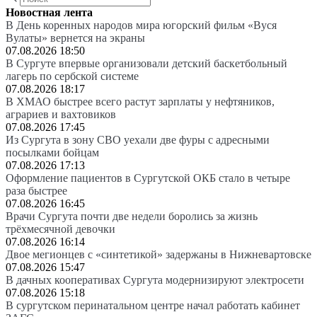
Новостная лента
В День коренных народов мира югорский фильм «Вуся
Вулаты» вернется на экраны
07.08.2026 18:50
В Сургуте впервые организовали детский баскетбольный
лагерь по сербской системе
07.08.2026 18:17
В ХМАО быстрее всего растут зарплаты у нефтяников,
аграриев и вахтовиков
07.08.2026 17:45
Из Сургута в зону СВО уехали две фуры с адресными
посылками бойцам
07.08.2026 17:13
Оформление пациентов в Сургутской ОКБ стало в четыре
раза быстрее
07.08.2026 16:45
Врачи Сургута почти две недели боролись за жизнь
трёхмесячной девочки
07.08.2026 16:14
Двое мегионцев с «синтетикой» задержаны в Нижневартовске
07.08.2026 15:47
В дачных кооперативах Сургута модернизируют электросети
07.08.2026 15:18
В сургутском перинатальном центре начал работать кабинет