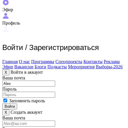
Эфир
Профиль
Войти
/
Зарегистрироваться
Главная
О нас
Программы
Спецпроекты
Контакты
Реклама
Эфир
Вакансии
Блоги
Подкасты
Мероприятия
Выборы-2026
Войти в аккаунт
X
Ваша почта
Пароль
Запомнить пароль
Войти
Создать аккаунт
X
Ваша почта