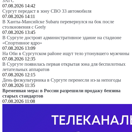
ЗАГС
07.08.2026 14:42
Сургут передаст в зону СВО 33 автомобиля
07.08.2026 14:11
В Ханты-Мансийске Subaru перевернулся на бок после
столкновения с Geely
07.08.2026 13:45
В Сургуте достроят административное здание на стадионе
«Спортивное ядро»
07.08.2026 13:09
На Оби в Сургутском районе ищут тело утонувшего мужчины
07.08.2026 12:35
В Сургуте появилась первая открытая зона для беспилотных
летательных аппаратов
07.08.2026 12:15
День физкультурника в Сургуте перенесли из-за непогоды
07.08.2026 11:35
Временная мера: в России разрешили продажу бензина
старых стандартов
07.08.2026 11:08