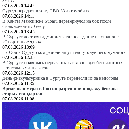
ЗАГС
07.08.2026 14:42
Сургут передаст в зону СВО 33 автомобиля
07.08.2026 14:11
В Ханты-Мансийске Subaru перевернулся на бок после
столкновения с Geely
07.08.2026 13:45
В Сургуте достроят административное здание на стадионе
«Спортивное ядро»
07.08.2026 13:09
На Оби в Сургутском районе ищут тело утонувшего мужчины
07.08.2026 12:35
В Сургуте появилась первая открытая зона для беспилотных
летательных аппаратов
07.08.2026 12:15
День физкультурника в Сургуте перенесли из-за непогоды
07.08.2026 11:35
Временная мера: в России разрешили продажу бензина
старых стандартов
07.08.2026 11:08