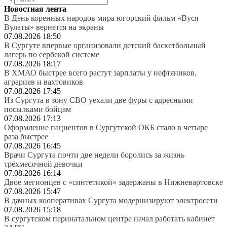
Новостная лента
В День коренных народов мира югорский фильм «Вуся
Вулаты» вернется на экраны
07.08.2026 18:50
В Сургуте впервые организовали детский баскетбольный
лагерь по сербской системе
07.08.2026 18:17
В ХМАО быстрее всего растут зарплаты у нефтяников,
аграриев и вахтовиков
07.08.2026 17:45
Из Сургута в зону СВО уехали две фуры с адресными
посылками бойцам
07.08.2026 17:13
Оформление пациентов в Сургутской ОКБ стало в четыре
раза быстрее
07.08.2026 16:45
Врачи Сургута почти две недели боролись за жизнь
трёхмесячной девочки
07.08.2026 16:14
Двое мегионцев с «синтетикой» задержаны в Нижневартовске
07.08.2026 15:47
В дачных кооперативах Сургута модернизируют электросети
07.08.2026 15:18
В сургутском перинатальном центре начал работать кабинет