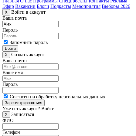
Главная
О нас
Программы
Спецпроекты
Контакты
Реклама
Эфир
Вакансии
Блоги
Подкасты
Мероприятия
Выборы-2026
Войти в аккаунт
X
Ваша почта
Пароль
Запомнить пароль
Войти
Создать аккаунт
X
Ваша почта
Ваше имя
Пароль
Согласен на обработку персональных данных
Зарегистрироваться
Уже есть аккаунт?
Войти
Записаться
X
ФИО
Телефон