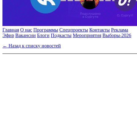
Главная
О нас
Программы
Спецпроекты
Контакты
Реклама
Эфир
Вакансии
Блоги
Подкасты
Мероприятия
Выборы-2026
← Назад к списку новостей