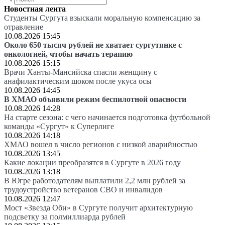
Новостная лента
Студенты Сургута взыскали моральную компенсацию за
отравление
10.08.2026 15:45
Около 650 тысяч рублей не хватает сургутянке с
онкологией, чтобы начать терапию
10.08.2026 15:15
Врачи Ханты-Мансийска спасли женщину с
анафилактическим шоком после укуса осы
10.08.2026 14:45
В ХМАО объявили режим беспилотной опасности
10.08.2026 14:28
На старте сезона: с чего начинается подготовка футбольной
команды «Сургут» к Суперлиге
10.08.2026 14:18
ХМАО вошел в число регионов с низкой аварийностью
10.08.2026 13:45
Какие локации преобразятся в Сургуте в 2026 году
10.08.2026 13:18
В Югре работодателям выплатили 2,2 млн рублей за
трудоустройство ветеранов СВО и инвалидов
10.08.2026 12:47
Мост «Звезда Оби» в Сургуте получит архитектурную
подсветку за полмиллиарда рублей