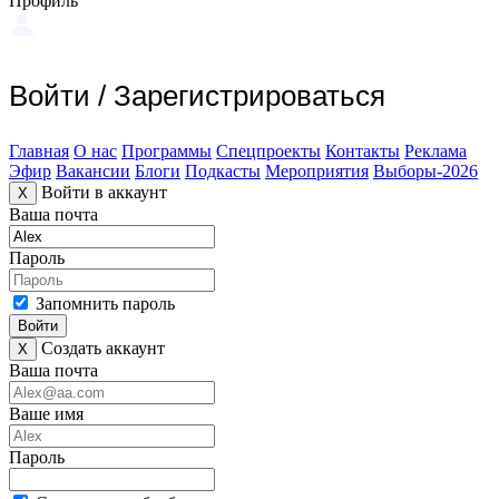
Профиль
Войти
/
Зарегистрироваться
Главная
О нас
Программы
Спецпроекты
Контакты
Реклама
Эфир
Вакансии
Блоги
Подкасты
Мероприятия
Выборы-2026
Войти в аккаунт
X
Ваша почта
Пароль
Запомнить пароль
Войти
Создать аккаунт
X
Ваша почта
Ваше имя
Пароль