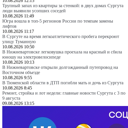
10.08.2026 12:15
Трупный запах из квартиры за стенкой: в двух домах Сургута
люди выявили усопших соседей
10.08.2026 11:49
Югра вошла в топ-5 регионов России по темпам замены
лифтов
10.08.2026 11:17
В Сургуте на время легкоатлетического пробега перекроют
улицу Туманную
10.08.2026 10:50
В Нижневартовске легковушка проехала на красный и сбила
юношу на электровелосипеде
10.08.2026 10:13
В Нижневартовске открыли долгожданный путепровод на
Восточном объезде
10.08.2026 9:55
В Тюменской области в ДТП погибли мать и дочь из Сургута
10.08.2026 8:45
Ремонт, стройка и лот недели: главные новости Сургута с 3 по
9 августа
09.08.2026 13:15