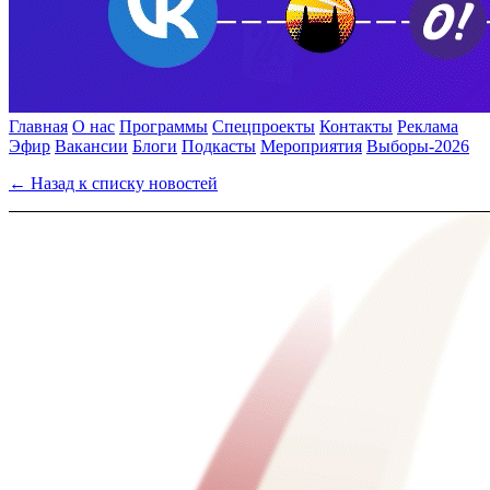
Главная
О нас
Программы
Спецпроекты
Контакты
Реклама
Эфир
Вакансии
Блоги
Подкасты
Мероприятия
Выборы-2026
← Назад к списку новостей