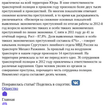
практически на всей территории Югры. В зоне ответственности
транспортной полиции в прошлом году произошло более двух тысяч
преступлений и происшествий. По многим показателям отмечают
снижение количества преступлений, в то время как раскрываемость
увеличивается. «Несмотря на снижение основных показателей
выявленных экономических преступлений по итогам работы за 2012-й
год возросло количество тяжких и особо тяжких экономических
преступлений по линии экономики. С пяти в 2011 году до 41 за
отчётный период. Рост - 87,8%. Доля выявленных тяжких и особо
тяжких экономических преступлений составила 47%» , - говорит
начальник полиции Сургутского линейного отдела МВД России на
транспорте Михаил Разживин. За прошлый год на воздушном
транспорте в нашем городе произошло 14 преступлений. На
территории речвокзала за тот же период всего одно. 36 сотрудников
транспортной полиции в 2012 году привлечены к ответственности за
различные нарушения. Один человек уволен из органов за
совершение проступка, порочащего честь сотрудника полиции.
Некомплект отдела составляет десять человек.
Понравилась статья? Поделиcь в соцсетях:
Общество
Главная