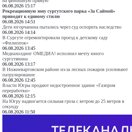
на финишную прямую
06.08.2026 15:17
Рекреационную зону сургутского парка «За Саймой»
приводят к единому стилю
06.08.2026 14:51
Дети югорчанина пытались через суд оспорить наследство
06.08.2026 14:14
В Сургуте отремонтировали проезд к детскому саду
«Филиппок»
06.08.2026 13:45
Медиахолдинг ОМЕДИА! исполнил мечту юного
сургутянина
06.08.2026 13:17
В Нижневартовском районе из-за лесных пожаров усиливают
патрулирование
06.08.2026 12:45
Власти Югры продают недостроенное здание «Газпром
переработки»
06.08.2026 12:15
На Югру надвигается сильная гроза с ветром до 25 метров в
секунду
06.08.2026 11:50