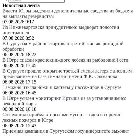
Новостная лента
Власти Югры выделили дополнительные средства из бюджета
на выплаты резервистам
07.08.2026 9:17
Из Нижневартовска принудительно выдворят полсотни
иностранцев
07.08.2026 8:52
В Сургутском районе стартовал третий этап акарицидной
обработки
06.08.2026 18:22
В Югре спасли краснокнижного лебедя из рыболовной сети
06.08.2026 17:45
В Сургуте прошло открытие третьей смены лагеря с дневным
пребыванием на базе гимназии имени Ф.К. Салманова
06.08.2026 17:15
Таможня изъяла ножи и кастеты у пассажиров в Сургуте
06.08.2026 16:45
В Югре усилен мониторинг Иртыша из-за установившейся
рекордной жары
06.08.2026 16:18
Сотрудники приёма вторсырья: мусор — одна из причин
лесных пожаров в Югре
06.08.2026 15:43
Приёмная кампания в Сургутском госуниверситете выходит