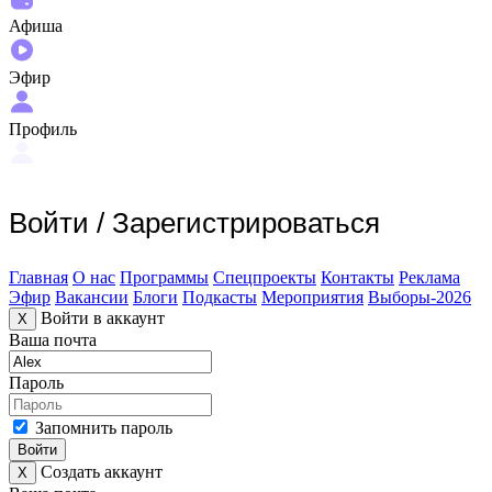
Афиша
Эфир
Профиль
Войти
/
Зарегистрироваться
Главная
О нас
Программы
Спецпроекты
Контакты
Реклама
Эфир
Вакансии
Блоги
Подкасты
Мероприятия
Выборы-2026
Войти в аккаунт
X
Ваша почта
Пароль
Запомнить пароль
Войти
Создать аккаунт
X