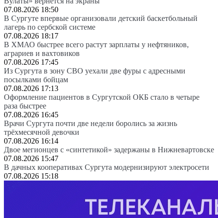
Вулаты» вернется на экраны
07.08.2026 18:50
В Сургуте впервые организовали детский баскетбольный
лагерь по сербской системе
07.08.2026 18:17
В ХМАО быстрее всего растут зарплаты у нефтяников,
аграриев и вахтовиков
07.08.2026 17:45
Из Сургута в зону СВО уехали две фуры с адресными
посылками бойцам
07.08.2026 17:13
Оформление пациентов в Сургутской ОКБ стало в четыре
раза быстрее
07.08.2026 16:45
Врачи Сургута почти две недели боролись за жизнь
трёхмесячной девочки
07.08.2026 16:14
Двое мегионцев с «синтетикой» задержаны в Нижневартовске
07.08.2026 15:47
В дачных кооперативах Сургута модернизируют электросети
07.08.2026 15:18