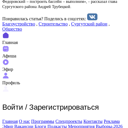
Федоровский – построить бассейн – выполним», - рассказал глава
Сургутского района Андрей Трубецкой.
Понравилась статья? Поделиcь в соцсетях:
Благоустройство
,
Строительство
,
Сургутский район
,
Общество
Главная
Афиша
Эфир
Профиль
Войти
/
Зарегистрироваться
Главная
О нас
Программы
Спецпроекты
Контакты
Реклама
Эфир
Вакансии
Блоги
Подкасты
Мероприятия
Выборы-2026