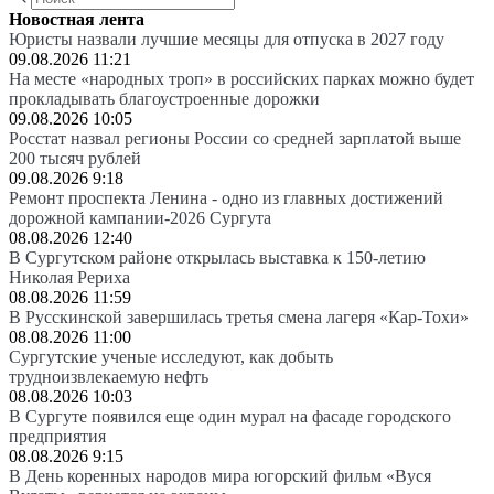
Новостная лента
Юристы назвали лучшие месяцы для отпуска в 2027 году
09.08.2026 11:21
На месте «народных троп» в российских парках можно будет
прокладывать благоустроенные дорожки
09.08.2026 10:05
Росстат назвал регионы России со средней зарплатой выше
200 тысяч рублей
09.08.2026 9:18
Ремонт проспекта Ленина - одно из главных достижений
дорожной кампании-2026 Сургута
08.08.2026 12:40
В Сургутском районе открылась выставка к 150-летию
Николая Рериха
08.08.2026 11:59
В Русскинской завершилась третья смена лагеря «Кар-Тохи»
08.08.2026 11:00
Сургутские ученые исследуют, как добыть
трудноизвлекаемую нефть
08.08.2026 10:03
В Сургуте появился еще один мурал на фасаде городского
предприятия
08.08.2026 9:15
В День коренных народов мира югорский фильм «Вуся