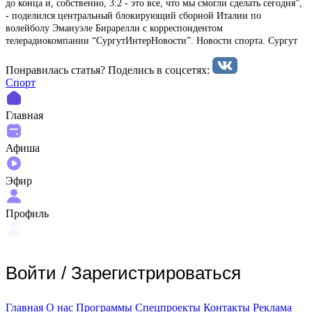
до конца и, собственно, 3:2 - это все, что мы смогли сделать сегодня”,
- поделился центральный блокирующий сборной Италии по
волейболу Эмануэле Бирарелли с корреспондентом
телерадиокомпании “СургутИнтерНовости”. Новости спорта. Сургут
Понравилась статья? Поделиcь в соцсетях:
Спорт
Главная
Афиша
Эфир
Профиль
Войти
/
Зарегистрироваться
Главная
О нас
Программы
Спецпроекты
Контакты
Реклама