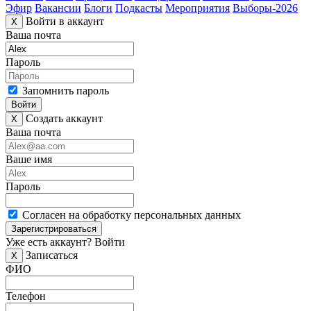
Эфир
Вакансии
Блоги
Подкасты
Мероприятия
Выборы-2026
Войти в аккаунт
X
Ваша почта
Пароль
Запомнить пароль
Войти
Создать аккаунт
X
Ваша почта
Ваше имя
Пароль
Согласен на обработку персональных данных
Зарегистрироваться
Уже есть аккаунт?
Войти
Записаться
X
ФИО
Телефон