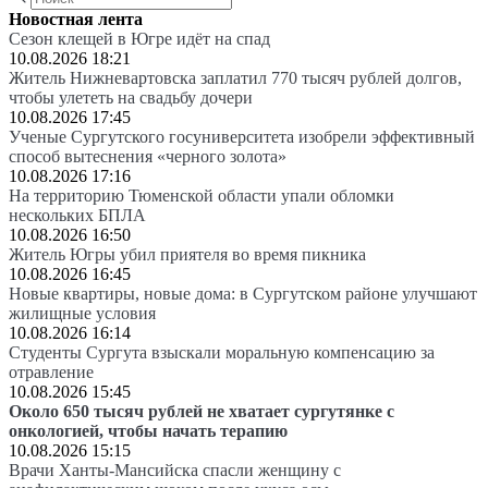
Новостная лента
Сезон клещей в Югре идёт на спад
10.08.2026 18:21
Житель Нижневартовска заплатил 770 тысяч рублей долгов,
чтобы улететь на свадьбу дочери
10.08.2026 17:45
Ученые Сургутского госуниверситета изобрели эффективный
способ вытеснения «черного золота»
10.08.2026 17:16
На территорию Тюменской области упали обломки
нескольких БПЛА
10.08.2026 16:50
Житель Югры убил приятеля во время пикника
10.08.2026 16:45
Новые квартиры, новые дома: в Сургутском районе улучшают
жилищные условия
10.08.2026 16:14
Студенты Сургута взыскали моральную компенсацию за
отравление
10.08.2026 15:45
Около 650 тысяч рублей не хватает сургутянке с
онкологией, чтобы начать терапию
10.08.2026 15:15
Врачи Ханты-Мансийска спасли женщину с