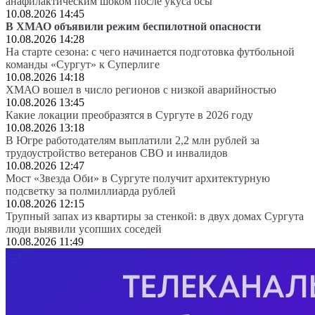
анафилактическим шоком после укуса осы
10.08.2026 14:45
В ХМАО объявили режим беспилотной опасности
10.08.2026 14:28
На старте сезона: с чего начинается подготовка футбольной
команды «Сургут» к Суперлиге
10.08.2026 14:18
ХМАО вошел в число регионов с низкой аварийностью
10.08.2026 13:45
Какие локации преобразятся в Сургуте в 2026 году
10.08.2026 13:18
В Югре работодателям выплатили 2,2 млн рублей за
трудоустройство ветеранов СВО и инвалидов
10.08.2026 12:47
Мост «Звезда Оби» в Сургуте получит архитектурную
подсветку за полмиллиарда рублей
10.08.2026 12:15
Трупный запах из квартиры за стенкой: в двух домах Сургута
люди выявили усопших соседей
10.08.2026 11:49