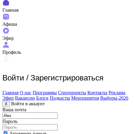
Главная
Афиша
Эфир
Профиль
Войти
/
Зарегистрироваться
Главная
О нас
Программы
Спецпроекты
Контакты
Реклама
Эфир
Вакансии
Блоги
Подкасты
Мероприятия
Выборы-2026
Войти в аккаунт
X
Ваша почта
Пароль
Запомнить пароль