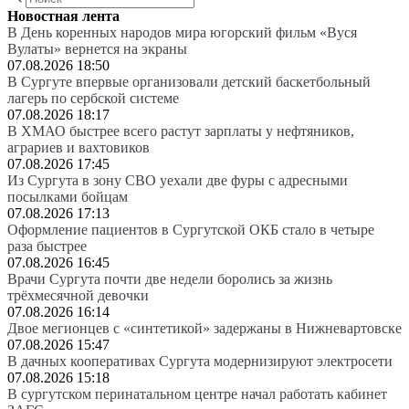
Новостная лента
В День коренных народов мира югорский фильм «Вуся
Вулаты» вернется на экраны
07.08.2026 18:50
В Сургуте впервые организовали детский баскетбольный
лагерь по сербской системе
07.08.2026 18:17
В ХМАО быстрее всего растут зарплаты у нефтяников,
аграриев и вахтовиков
07.08.2026 17:45
Из Сургута в зону СВО уехали две фуры с адресными
посылками бойцам
07.08.2026 17:13
Оформление пациентов в Сургутской ОКБ стало в четыре
раза быстрее
07.08.2026 16:45
Врачи Сургута почти две недели боролись за жизнь
трёхмесячной девочки
07.08.2026 16:14
Двое мегионцев с «синтетикой» задержаны в Нижневартовске
07.08.2026 15:47
В дачных кооперативах Сургута модернизируют электросети
07.08.2026 15:18
В сургутском перинатальном центре начал работать кабинет