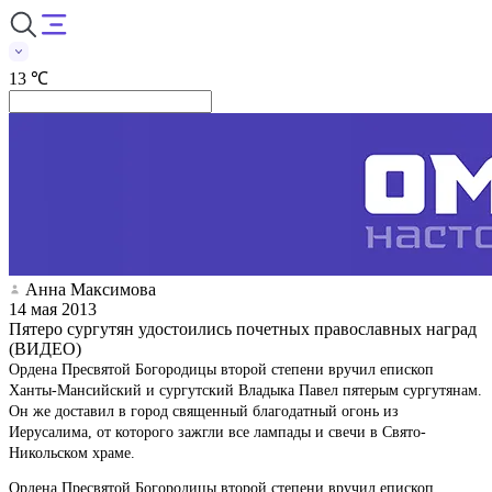
13 ℃
Анна Максимова
14 мая 2013
Пятеро сургутян удостоились почетных православных наград
(ВИДЕО)
Ордена Пресвятой Богородицы второй степени вручил епископ
Ханты-Мансийский и сургутский Владыка Павел пятерым сургутянам.
Он же доставил в город священный благодатный огонь из
Иерусалима, от которого зажгли все лампады и свечи в Свято-
Никольском храме.
Ордена Пресвятой Богородицы второй степени вручил епископ