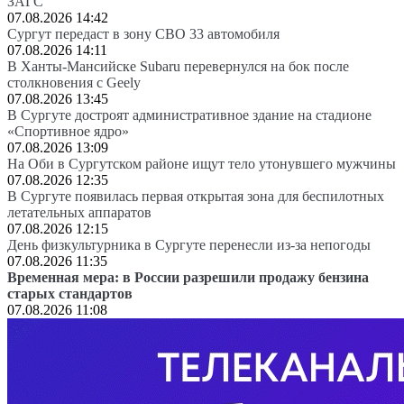
ЗАГС
07.08.2026 14:42
Сургут передаст в зону СВО 33 автомобиля
07.08.2026 14:11
В Ханты-Мансийске Subaru перевернулся на бок после
столкновения с Geely
07.08.2026 13:45
В Сургуте достроят административное здание на стадионе
«Спортивное ядро»
07.08.2026 13:09
На Оби в Сургутском районе ищут тело утонувшего мужчины
07.08.2026 12:35
В Сургуте появилась первая открытая зона для беспилотных
летательных аппаратов
07.08.2026 12:15
День физкультурника в Сургуте перенесли из-за непогоды
07.08.2026 11:35
Временная мера: в России разрешили продажу бензина
старых стандартов
07.08.2026 11:08