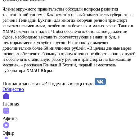
Члены окружного правительства обсудили вопросы развития
транспортной системы Как отметил первый заместитель губернатора
региона Геннадий Бухтин, для многих югорчан речной транспорт
является незаменимым, особенно на боковых и малых реках. Таких в
ХМАО около пяти тысяч. Чтобы обеспечить безопасное движение
судов, необходимо выставить соответствующие знаки и буи, в
некоторых местах углубить русло. На это округ выделит
дополнительно более 60 миллионов рублей. «В целом данные меры
позволят обеспечить большую пропускную способность водных путей
и обеспечить стабильную работу речного транспорта на ближайшие
месяцы», – рассказал Геннадий Бухтин, первый заместитель
губернатора ХМАО-Югры.
Понравилась статья? Поделиcь в соцсетях:
Общество
Главная
Афиша
Эфир