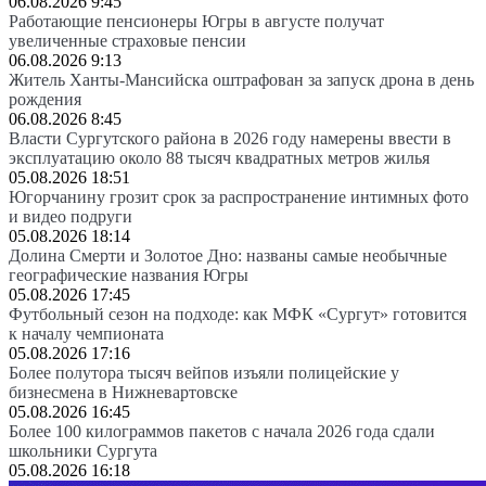
06.08.2026 9:45
Работающие пенсионеры Югры в августе получат
увеличенные страховые пенсии
06.08.2026 9:13
Житель Ханты-Мансийска оштрафован за запуск дрона в день
рождения
06.08.2026 8:45
Власти Сургутского района в 2026 году намерены ввести в
эксплуатацию около 88 тысяч квадратных метров жилья
05.08.2026 18:51
Югорчанину грозит срок за распространение интимных фото
и видео подруги
05.08.2026 18:14
Долина Смерти и Золотое Дно: названы самые необычные
географические названия Югры
05.08.2026 17:45
Футбольный сезон на подходе: как МФК «Сургут» готовится
к началу чемпионата
05.08.2026 17:16
Более полутора тысяч вейпов изъяли полицейские у
бизнесмена в Нижневартовске
05.08.2026 16:45
Более 100 килограммов пакетов с начала 2026 года сдали
школьники Сургута
05.08.2026 16:18