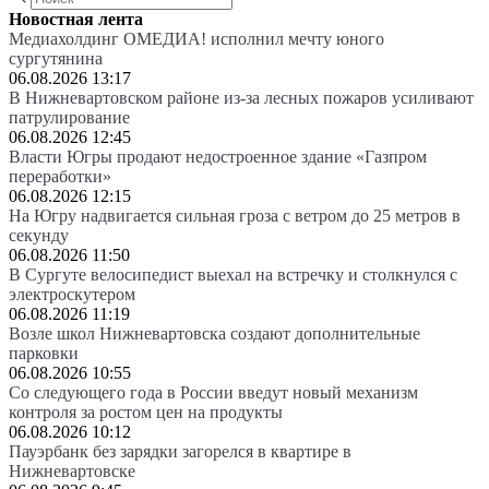
Новостная лента
Медиахолдинг ОМЕДИА! исполнил мечту юного
сургутянина
06.08.2026 13:17
В Нижневартовском районе из-за лесных пожаров усиливают
патрулирование
06.08.2026 12:45
Власти Югры продают недостроенное здание «Газпром
переработки»
06.08.2026 12:15
На Югру надвигается сильная гроза с ветром до 25 метров в
секунду
06.08.2026 11:50
В Сургуте велосипедист выехал на встречку и столкнулся с
электроскутером
06.08.2026 11:19
Возле школ Нижневартовска создают дополнительные
парковки
06.08.2026 10:55
Со следующего года в России введут новый механизм
контроля за ростом цен на продукты
06.08.2026 10:12
Пауэрбанк без зарядки загорелся в квартире в
Нижневартовске