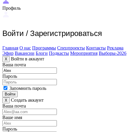
Профиль
Войти
/
Зарегистрироваться
Главная
О нас
Программы
Спецпроекты
Контакты
Реклама
Эфир
Вакансии
Блоги
Подкасты
Мероприятия
Выборы-2026
Войти в аккаунт
X
Ваша почта
Пароль
Запомнить пароль
Войти
Создать аккаунт
X
Ваша почта
Ваше имя
Пароль