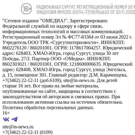
"Сетевое издание "ОМЕДИА!". Зарегистрировано
Федеральной службой по надзору в сфере связи,
информационных технологий и массовых коммуникаций.
Регистрационный номер Эл № ФС77-83364 от 03 июня 2022 г.
Учредитель ООО ТРК «Сургутинтерновости». ИНН/КПП:
8602276120 / 860201001. ОГРН: 1178617004257. Юридический
адрес: 628403, ХМАО-Югра, город Сургут, улица 30 лет
Победы, 27/2. Партнер ООО «ОМедиа». ИНН/КПП:
8602303021 / 860201001. ОГРН: 1218600006635. Юридический
адрес: 628408, ХМАО-Югра, город Сургут, улица Энгельса,
д. 15, помещение 301. Главный редактор: Д.М. Караченцева,
+7(3462) 22-12-11 (доб.6109), site@in-news.ru. Для детей
старше 16 лет. Все права на любые материалы,
опубликованные на сайте, защищены в соответствии с
законодательством об авторском и смежных правах. При
использовании активная ссылка на источник обязательна.
Политика обработки персональных данных.
16+
site@in-news.ru
+7(3462) 22-12-11 (6109)