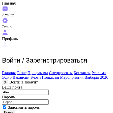
Главная
Афиша
Эфир
Профиль
Войти
/
Зарегистрироваться
Главная
О нас
Программы
Спецпроекты
Контакты
Реклама
Эфир
Вакансии
Блоги
Подкасты
Мероприятия
Выборы-2026
Войти в аккаунт
X
Ваша почта
Пароль
Запомнить пароль
Войти