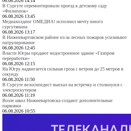
06.08.2026 14:14
В Сургуте отремонтировали проезд к детскому саду
«Филиппок»
06.08.2026 13:45
Медиахолдинг ОМЕДИА! исполнил мечту юного
сургутянина
06.08.2026 13:17
В Нижневартовском районе из-за лесных пожаров усиливают
патрулирование
06.08.2026 12:45
Власти Югры продают недостроенное здание «Газпром
переработки»
06.08.2026 12:15
На Югру надвигается сильная гроза с ветром до 25 метров в
секунду
06.08.2026 11:50
В Сургуте велосипедист выехал на встречку и столкнулся с
электроскутером
06.08.2026 11:19
Возле школ Нижневартовска создают дополнительные
парковки
06.08.2026 10:55