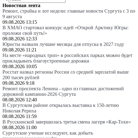
Новостная лента
Ремонт, стройка и лот недели: главные новости Сургута с 3 по
9 августа
09.08.2026 13:15
В ХМАО стартовал конкурс идей «Открой Арктику Югры:
проложи свой путь!»
09.08.2026 12:33
Юристы назвали лучшие месяцы для отпуска в 2027 году
09.08.2026 11:21
На месте «народных троп» в российских парках можно будет
прокладывать благоустроенные дорожки
09.08.2026 10:05
Росстат назвал регионы России со средней зарплатой выше
200 тысяч рублей
09.08.2026 9:18
Ремонт проспекта Ленина - одно из главных достижений
дорожной кампании-2026 Сургута
08.08.2026 12:40
В Сургутском районе открылась выставка к 150-летию
Николая Рериха
08.08.2026 11:59
В Русскинской завершилась третья смена лагеря «Кар-Тохи»
08.08.2026 11:00
Сургутские ученые исследуют, как добыть