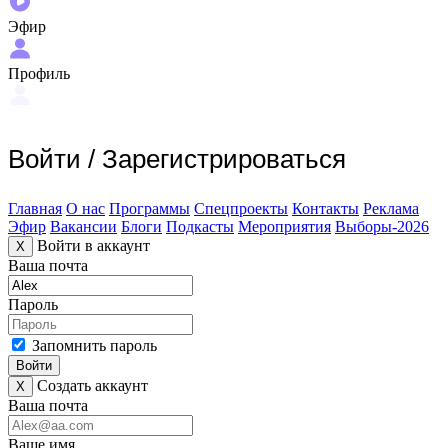
Эфир
Профиль
Войти
/
Зарегистрироваться
Главная
О нас
Программы
Спецпроекты
Контакты
Реклама
Эфир
Вакансии
Блоги
Подкасты
Мероприятия
Выборы-2026
Войти в аккаунт
X
Ваша почта
Пароль
Запомнить пароль
Войти
Создать аккаунт
X
Ваша почта
Ваше имя