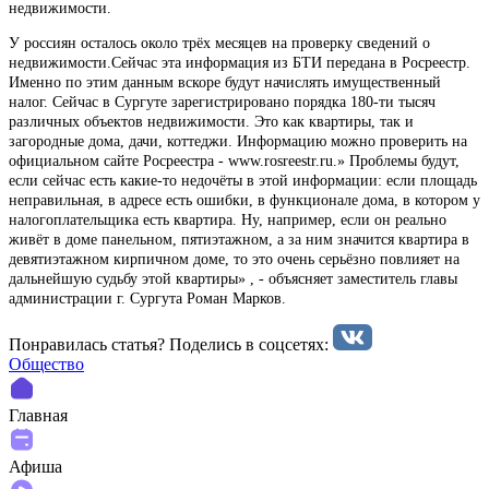
недвижимости.
У россиян осталось около трёх месяцев на проверку сведений о
недвижимости.Сейчас эта информация из БТИ передана в Росреестр.
Именно по этим данным вскоре будут начислять имущественный
налог. Сейчас в Сургуте зарегистрировано порядка 180-ти тысяч
различных объектов недвижимости. Это как квартиры, так и
загородные дома, дачи, коттеджи. Информацию можно проверить на
официальном сайте Росреестра - www.rosreestr.ru.» Проблемы будут,
если сейчас есть какие-то недочёты в этой информации: если площадь
неправильная, в адресе есть ошибки, в функционале дома, в котором у
налогоплательщика есть квартира. Ну, например, если он реально
живёт в доме панельном, пятиэтажном, а за ним значится квартира в
девятиэтажном кирпичном доме, то это очень серьёзно повлияет на
дальнейшую судьбу этой квартиры» , - объясняет заместитель главы
администрации г. Сургута Роман Марков.
Понравилась статья? Поделиcь в соцсетях:
Общество
Главная
Афиша