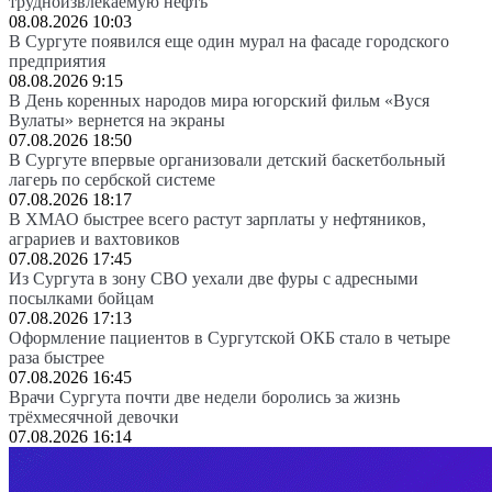
трудноизвлекаемую нефть
08.08.2026 10:03
В Сургуте появился еще один мурал на фасаде городского
предприятия
08.08.2026 9:15
В День коренных народов мира югорский фильм «Вуся
Вулаты» вернется на экраны
07.08.2026 18:50
В Сургуте впервые организовали детский баскетбольный
лагерь по сербской системе
07.08.2026 18:17
В ХМАО быстрее всего растут зарплаты у нефтяников,
аграриев и вахтовиков
07.08.2026 17:45
Из Сургута в зону СВО уехали две фуры с адресными
посылками бойцам
07.08.2026 17:13
Оформление пациентов в Сургутской ОКБ стало в четыре
раза быстрее
07.08.2026 16:45
Врачи Сургута почти две недели боролись за жизнь
трёхмесячной девочки
07.08.2026 16:14