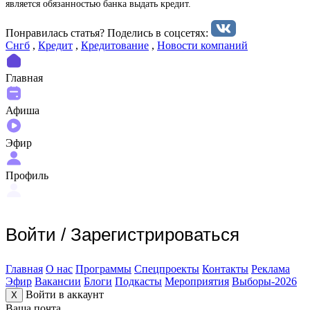
является обязанностью банка выдать кредит.
Понравилась статья? Поделиcь в соцсетях:
Снгб
,
Кредит
,
Кредитование
,
Новости компаний
Главная
Афиша
Эфир
Профиль
Войти
/
Зарегистрироваться
Главная
О нас
Программы
Спецпроекты
Контакты
Реклама
Эфир
Вакансии
Блоги
Подкасты
Мероприятия
Выборы-2026
Войти в аккаунт
X
Ваша почта