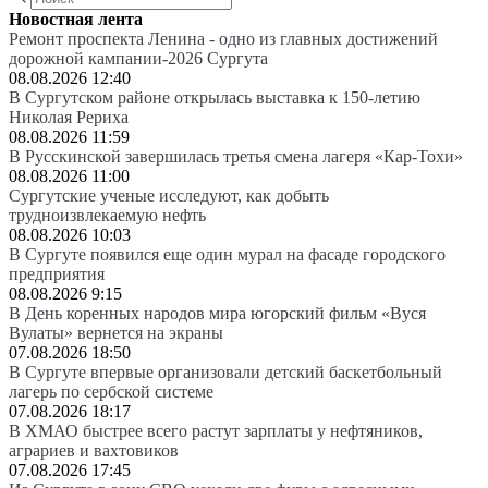
Новостная лента
Ремонт проспекта Ленина - одно из главных достижений
дорожной кампании-2026 Сургута
08.08.2026 12:40
В Сургутском районе открылась выставка к 150-летию
Николая Рериха
08.08.2026 11:59
В Русскинской завершилась третья смена лагеря «Кар-Тохи»
08.08.2026 11:00
Сургутские ученые исследуют, как добыть
трудноизвлекаемую нефть
08.08.2026 10:03
В Сургуте появился еще один мурал на фасаде городского
предприятия
08.08.2026 9:15
В День коренных народов мира югорский фильм «Вуся
Вулаты» вернется на экраны
07.08.2026 18:50
В Сургуте впервые организовали детский баскетбольный
лагерь по сербской системе
07.08.2026 18:17
В ХМАО быстрее всего растут зарплаты у нефтяников,
аграриев и вахтовиков
07.08.2026 17:45